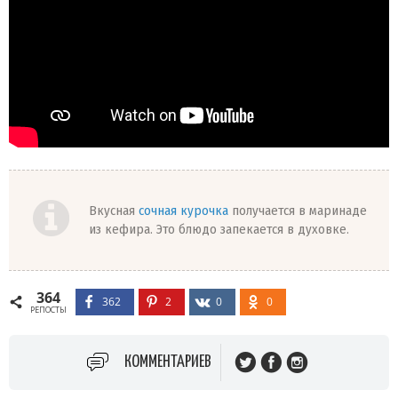
Вкусная
сочная курочка
получается в маринаде
из кефира. Это блюдо запекается в духовке.
364
362
2
0
0
РЕПОСТЫ
КОММЕНТАРИЕВ