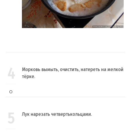
4
Морковь вымыть, очистить, натереть на мелкой
тёрке.
5
Лук нарезать четвертькольцами.