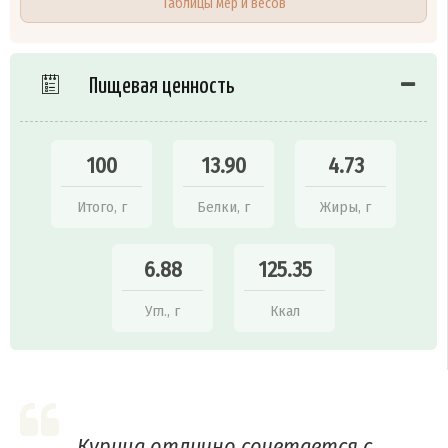
Таблицы мер и весов
Пищевая ценность
100
13.90
4.73
Итого, г
Белки, г
Жиры, г
6.88
125.35
Угл., г
Ккал
Курица отлично сочетается с