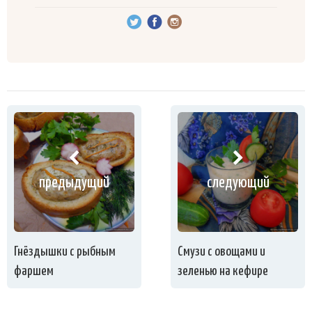
предыдущий
следующий
Гнёздышки с рыбным
Смузи с овощами и
фаршем
зеленью на кефире