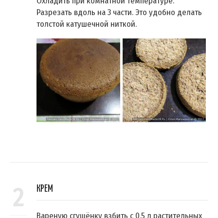
Охладить при комнатной температуре.
Разрезать вдоль на 3 части. Это удобно делать
толстой катушечной ниткой.
2
КРЕМ
Вареную сгущёнку взбить с 0,5 л растительных