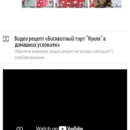
Видео рецепт «Бисквитный торт "Кукла" в
домашних условиях»
Обратите внимание: видео рецепт не всегда совпадает с
опубликованным.