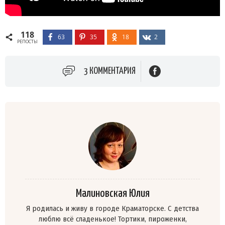
118
63
35
18
2
РЕПОСТЫ
3 КОММЕНТАРИЯ
Малиновская Юлия
Я родилась и живу в городе Краматорске. C детства
люблю всё сладенькое! Тортики, пироженки,