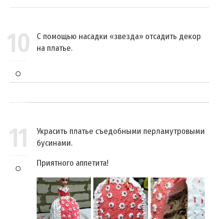
10
С помощью насадки «звезда» отсадить декор
на платье.
11
Украсить платье съедобными перламутровыми
бусинами.
Приятного аппетита!