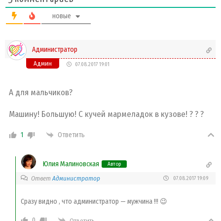
новые
Администратор
Админ
07.08.2017 19:01
А для мальчиков?
Машину! Большую! С кучей мармеладок в кузове! ? ? ?
1
Ответить
Юлия Малиновская
Автор
Ответ
Администратор
07.08.2017 19:09
Сразу видно , что администратор — мужчина !!! 😉
0
Ответить