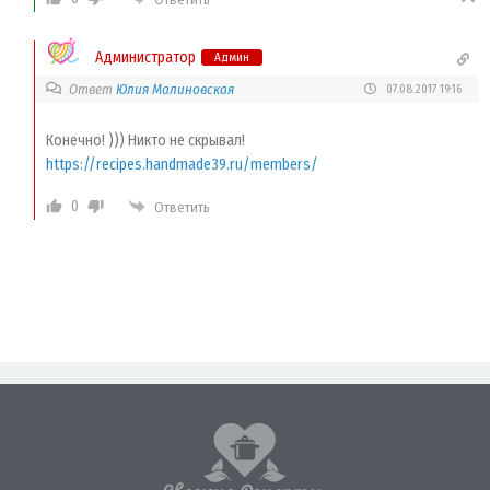
Администратор
Админ
Ответ
Юлия Малиновская
07.08.2017 19:16
Конечно! ))) Никто не скрывал!
https://recipes.handmade39.ru/members/
0
Ответить