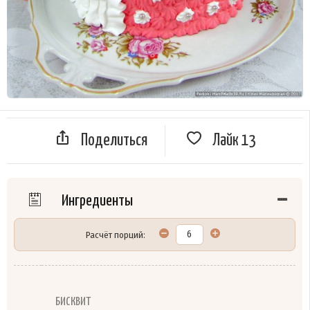
Поделиться
Лайк
13
Ингредиенты
Расчёт порций:
БИСКВИТ