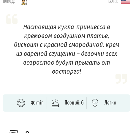
ПОВОД:
КУХНЯ:
Настоящая кукла-принцесса в
кремовом воздушном платье,
бисквит с красной смородиной, крем
из варёной сгущёнки – девочки всех
возрастов будут прыгать от
восторга!
90 min
Порций: 6
Легко