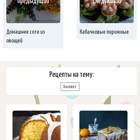
предыдущий
следующий
Домашнее соте из
Кабачковые пирожные
овощей
Рецепты на тему:
Бисквит