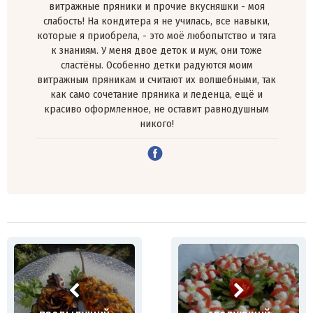
витражные пряники и прочие вкусняшки - моя
слабость! На кондитера я не училась, все навыки,
которые я приобрела, - это моё любопытство и тяга
к знаниям. У меня двое деток и муж, они тоже
сластёны. Особенно детки радуются моим
витражным пряникам и считают их волшебными, так
как само сочетание пряника и леденца, ещё и
красиво оформленное, не оставит равнодушным
никого!