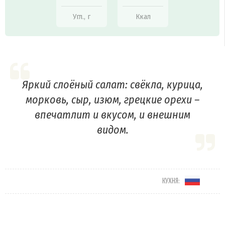
Угл., г
Ккал
Яркий слоёный салат: свёкла, курица,
морковь, сыр, изюм, грецкие орехи –
впечатлит и вкусом, и внешним
видом.
КУХНЯ: