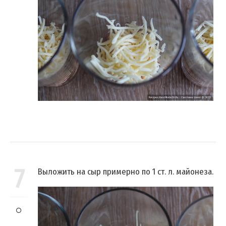
7
Выложить на сыр примерно по 1 ст. л. майонеза.