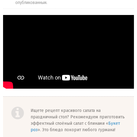
опубликованным.
Ищете рецепт красивого салата на
праздничный стол? Рекомендуем приготовить
эффектный слоёный салат с блинами «
Букет
роз
». Это блюдо покорит любого гурмана!