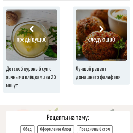
предыдущий
следующий
Детский куриный суп с
Лучший рецепт
яичными клёцками за 20
домашнего фалафеля
минут
Рецепты на тему:
Обед
Оформление блюд
Праздничный стол