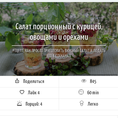
Салат порционный с курицей,
овощами и орехами
РЕЦЕПТ, КАК ПРОСТО ПРИГОТОВИТЬ ВКУСНЫЙ САЛАТ И ПОДАТЬ
ЕГО В СТАКАНАХ
Поделиться
845
Лайк
4
60 min
Порций: 4
Легко