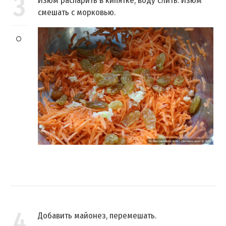
3
Изюм распарить в кипятке, воду слить. Изюм
смешать с морковью.
4
Добавить майонез, перемешать.