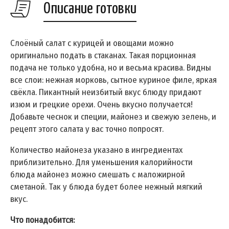
Описание готовки
Слоёный салат с курицей и овощами можно
оригинально подать в стаканах. Такая порционная
подача не только удобна, но и весьма красива. Видны
все слои: нежная морковь, сытное куриное филе, яркая
свёкла. Пикантный неизбитый вкус блюду придают
изюм и грецкие орехи. Очень вкусно получается!
Добавьте чеснок и специи, майонез и свежую зелень, и
рецепт этого салата у вас точно попросят.
Количество майонеза указано в ингредиентах
приблизительно. Для уменьшения калорийности
блюда майонез можно смешать с маложирной
сметаной. Так у блюда будет более нежный мягкий
вкус.
Что понадобится: