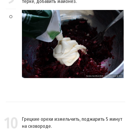
тёрке, добавить майонез.
10
Грецкие орехи измельчить, поджарить 5 минут
на сковороде.