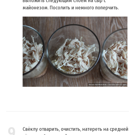
Выложить следующим слоем на сыр с
майонезом. Посолить и немного поперчить.
9
Свёклу отварить, очистить, натереть на средней