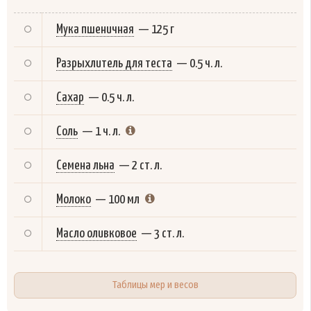
Мука пшеничная
—
125 г
Разрыхлитель для теста
—
0.5 ч. л.
Сахар
—
0.5 ч. л.
Соль
—
1 ч. л.
Семена льна
—
2 ст. л.
Молоко
—
100 мл
Масло оливковое
—
3 ст. л.
Таблицы мер и весов