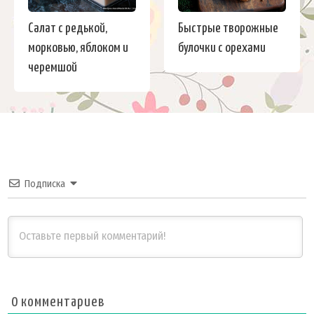
Салат с редькой,
Быстрые творожные
морковью, яблоком и
булочки с орехами
черемшой
Подписка
0
комментариев