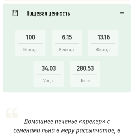
Пищевая ценность
100
6.15
13.16
Итого, г
Белки, г
Жиры, г
34.03
280.53
Угл., г
Ккал
Домашнее печенье «крекер» с
семенами льна в меру рассыпчатое, в