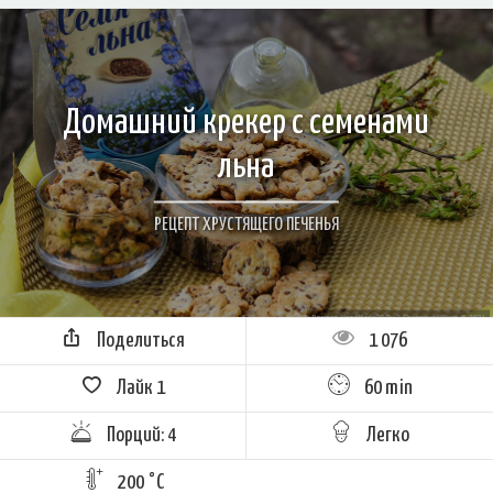
Домашний крекер с семенами
льна
РЕЦЕПТ ХРУСТЯЩЕГО ПЕЧЕНЬЯ
Поделиться
1 076
Лайк
1
60 min
Порций: 4
Легко
200 °C