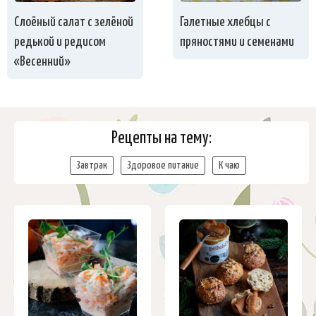
Слоёный салат с зелёной
Галетные хлебцы с
редькой и редисом
пряностями и семенами
«Весенний»
Рецепты на тему:
Завтрак
Здоровое питание
К чаю