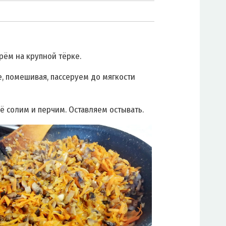
рём на крупной тёрке.
е, помешивая, пассеруем до мягкости
сё солим и перчим. Оставляем остывать.