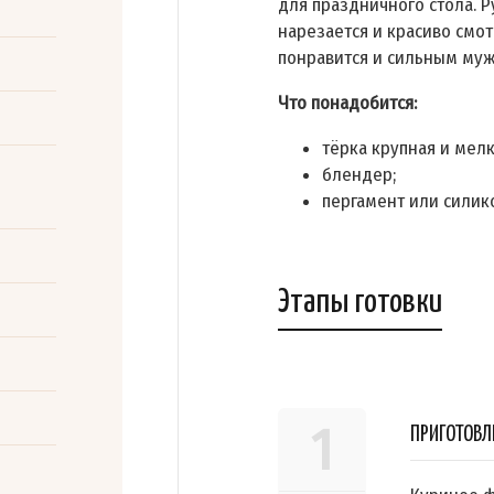
для праздничного стола. Р
нарезается и красиво смот
понравится и сильным му
Что понадобится:
тёрка крупная и мелк
блендер;
пергамент или силик
Этапы готовки
1
ПРИГОТОВЛ