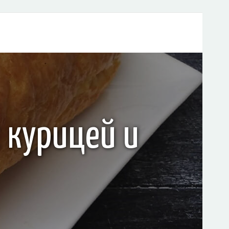
 курицей и