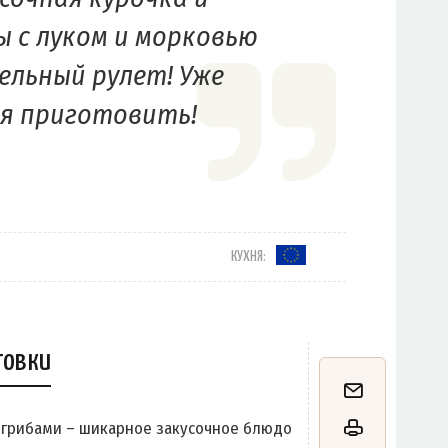
 с луком и морковью
ельный рулет! Уже
я приготовить!
КУХНЯ:
товки
 грибами – шикарное закусочное блюдо