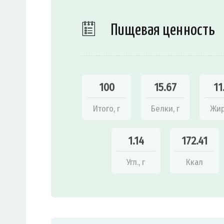
Пищевая ценность
100
15.67
11
Итого, г
Белки, г
Жир
1.14
172.41
Угл., г
Ккал