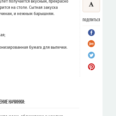
улет получается вкусным, прекрасно
рится на столе. Сытная закуска
жчинам, и нежным барышням.
ПОДЕЛИТЬСЯ
ая;
онизированная бумага для выпечки.
ЕНИЕ НАЧИНКИ: