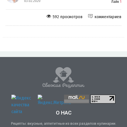
03.02.2020
Лайк
1
592 просмотров
комментариев
О НАС
Рецепты: вкусные, аппетитные из всех разделов кулинарии.