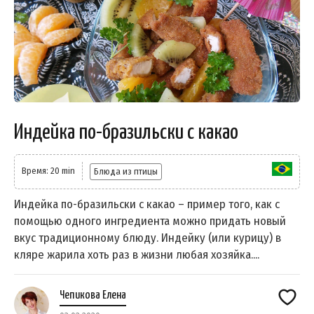
Индейка по-бразильски с какао
Время: 20 min
Блюда из птицы
Индейка по-бразильски с какао – пример того, как с
помощью одного ингредиента можно придать новый
вкус традиционному блюду. Индейку (или курицу) в
кляре жарила хоть раз в жизни любая хозяйка....
Чепикова Елена