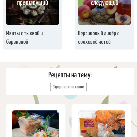
предыдущий
следующий
Манты с тыквой и
Персиковый ликёр с
бараниной
ореховой нотой
Рецепты на тему:
Здоровое питание