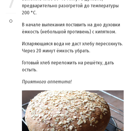
7
предварительно разогретой до температуры
200 °C.
В начале выпекания поставить на дно духовки
ёмкость (небольшой противень) с кипятком.
Испаряющаяся вода не даст хлебу пересохнуть.
Через 20 минут ёмкость убрать.
Готовый хлеб переложить на решётку, дать
остыть.
Приятного аппетита!