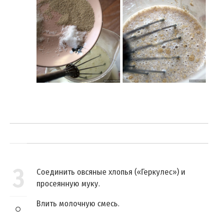
3
Соединить овсяные хлопья («Геркулес») и
просеянную муку.
Влить молочную смесь.