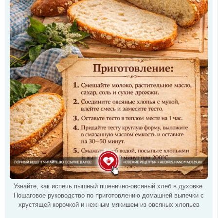
Узнайте, как испечь пышный пшенично-овсяный хлеб в духовке.
Пошаговое руководство по приготовлению домашней выпечки с
хрустящей корочкой и нежным мякишем из овсяных хлопьев