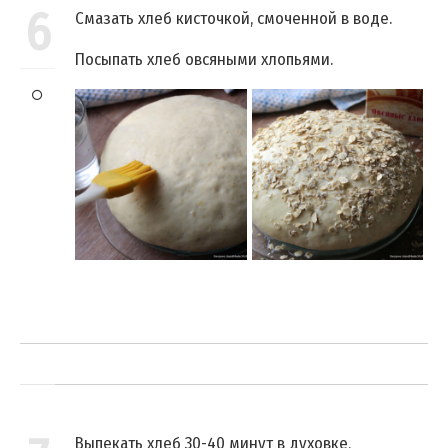
6
Смазать хлеб кисточкой, смоченной в воде.
Посыпать хлеб овсяными хлопьями.
Выпекать хлеб 30-40 минут в духовке,