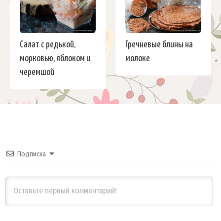
Салат с редькой,
Гречневые блины на
морковью, яблоком и
молоке
черемшой
Подписка