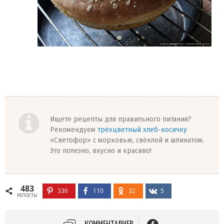
Ищете рецепты для правильного питания?
Рекомендуем
трёхцветный хлеб-косичку
«Светофор» с морковью, свёклой и шпинатом.
Это полезно, вкусно и красиво!
483
336
110
32
5
РЕПОСТЫ