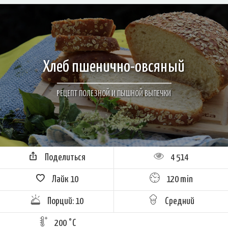
Хлеб пшенично-овсяный
РЕЦЕПТ ПОЛЕЗНОЙ И ПЫШНОЙ ВЫПЕЧКИ
Поделиться
4 514
Лайк
10
120 min
Порций: 10
Средний
200 °C