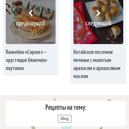
предыдущий
следующий
Панкейки «Саранг» –
Китайское песочное
хрустящие блинчики-
печенье с молотым
паутинки
арахисом и арахисовым
маслом
Рецепты на тему:
Обед