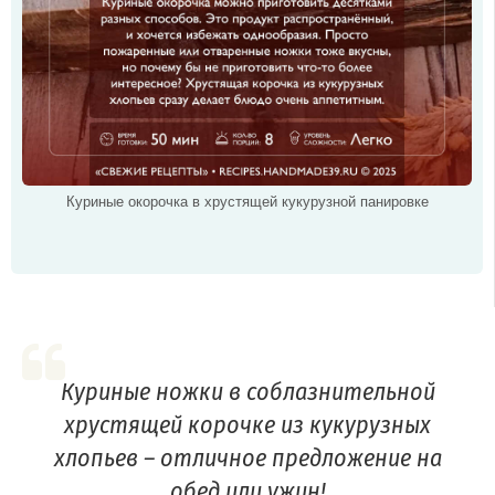
Куриные окорочка в хрустящей кукурузной панировке
Куриные ножки в соблазнительной
хрустящей корочке из кукурузных
хлопьев – отличное предложение на
обед или ужин!