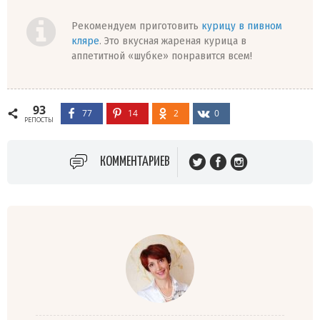
Рекомендуем приготовить
курицу в пивном
кляре
. Это вкусная жареная курица в
аппетитной «шубке» понравится всем!
93
77
14
2
0
РЕПОСТЫ
КОММЕНТАРИЕВ