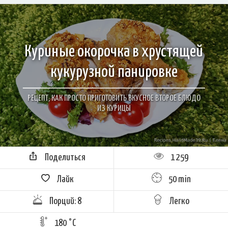
Куриные окорочка в хрустящей
кукурузной панировке
РЕЦЕПТ, КАК ПРОСТО ПРИГОТОВИТЬ ВКУСНОЕ ВТОРОЕ БЛЮДО
ИЗ КУРИЦЫ
Поделиться
1 259
Лайк
50 min
Порций: 8
Легко
180 °C