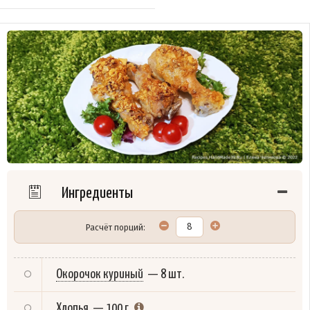
Ингредиенты
Расчёт порций:
Окорочок куриный
—
8 шт.
Хлопья
—
100 г