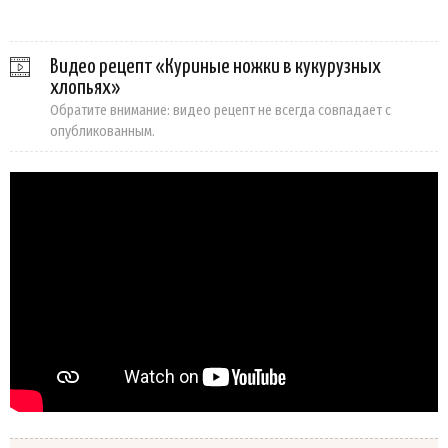
Видео рецепт «Куриные ножки в кукурузных
хлопьях»
Обратите внимание: видео рецепт не всегда совпадает с
опубликованным.