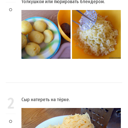
толкушкой или пюрировать блендером.
2
Сыр натереть на тёрке.