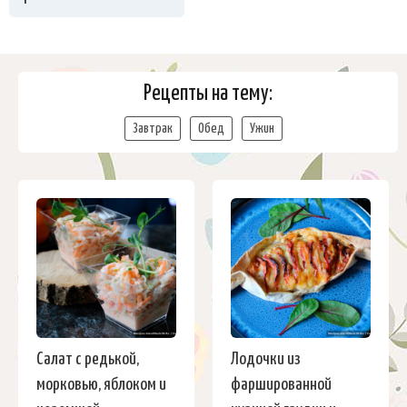
Рецепты на тему:
Завтрак
Обед
Ужин
Салат с редькой,
Лодочки из
морковью, яблоком и
фаршированной