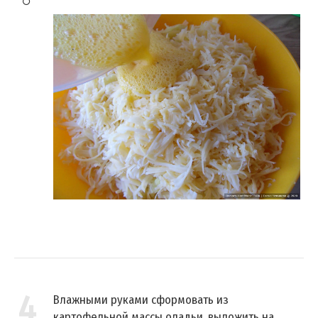
4
Влажными руками сформовать из
картофельной массы оладьи, выложить на