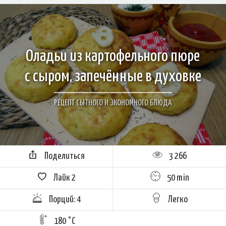
Оладьи из картофельного пюре
с сыром, запечённые в духовке
РЕЦЕПТ СЫТНОГО И ЭКОНОМНОГО БЛЮДА
Поделиться
3 266
Лайк
2
50 min
Порций: 4
Легко
180 °C