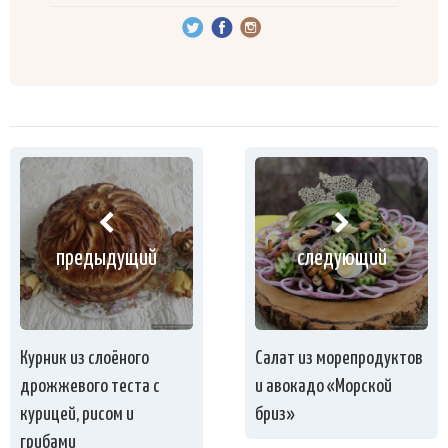
предыдущий
следующий
Курник из слоёного
Салат из морепродуктов
дрожжевого теста с
и авокадо «Морской
курицей, рисом и
бриз»
грибами