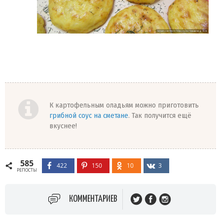
К картофельным оладьям можно приготовить
грибной соус на сметане
. Так получится ещё
вкуснее!
585
422
150
10
3
РЕПОСТЫ
КОММЕНТАРИЕВ