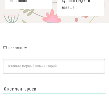
черемшой
куриной грудки и
лаваша
Подписка
0
комментариев