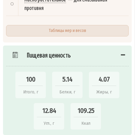
противня
Таблицы мер и весов
Пищевая ценность
100
5.14
4.07
Итого, г
Белки, г
Жиры, г
12.84
109.25
Угл., г
Ккал