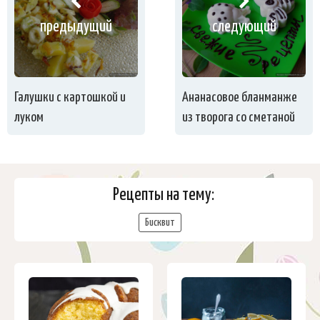
предыдущий
следующий
Галушки с картошкой и
Ананасовое бланманже
луком
из творога со сметаной
Рецепты на тему:
Бисквит