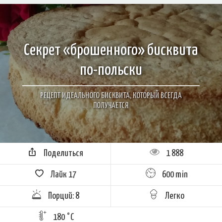
Секрет «брошенного» бисквита
по-польски
РЕЦЕПТ ИДЕАЛЬНОГО БИСКВИТА, КОТОРЫЙ ВСЕГДА
ПОЛУЧАЕТСЯ
Поделиться
1 888
Лайк
17
600 min
Порций: 8
Легко
180 °C