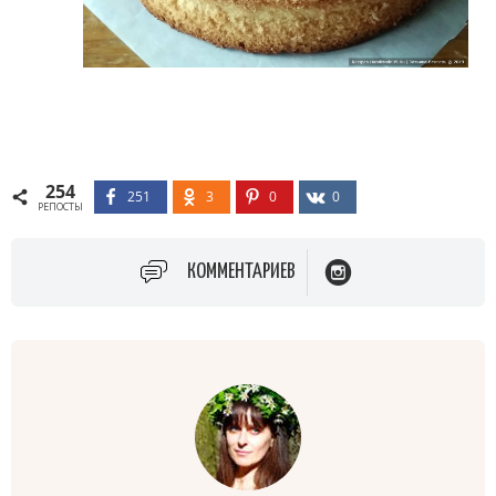
254
251
3
0
0
РЕПОСТЫ
КОММЕНТАРИЕВ