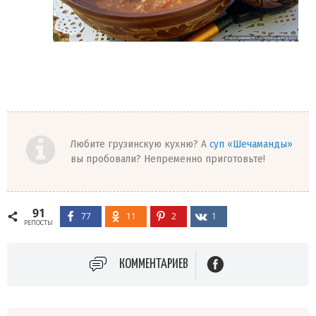
Любите грузинскую кухню? А
суп «Шечаманды»
вы пробовали? Непременно приготовьте!
91
77
11
2
1
РЕПОСТЫ
КОММЕНТАРИЕВ