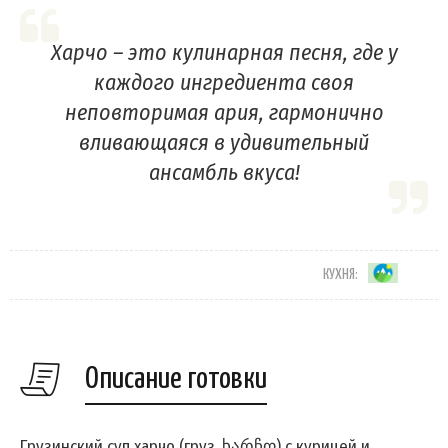
Харчо – это кулинарная песня, где у
каждого ингредиента своя
неповторимая ария, гармонично
вливающаяся в удивительный
ансамбль вкуса!
КУХНЯ:
Описание готовки
Грузинский суп харчо (груз. ხარჩო) с курицей и