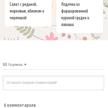
Салат с редькой,
Лодочки из
морковью, яблоком и
фаршированной
черемшой
куриной грудки и
лаваша
Подписка
0
комментариев