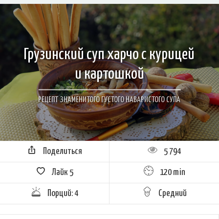
Грузинский суп харчо с курицей
и картошкой
РЕЦЕПТ ЗНАМЕНИТОГО ГУСТОГО НАВАРИСТОГО СУПА
Поделиться
5 794
Лайк
5
120 min
Порций: 4
Средний