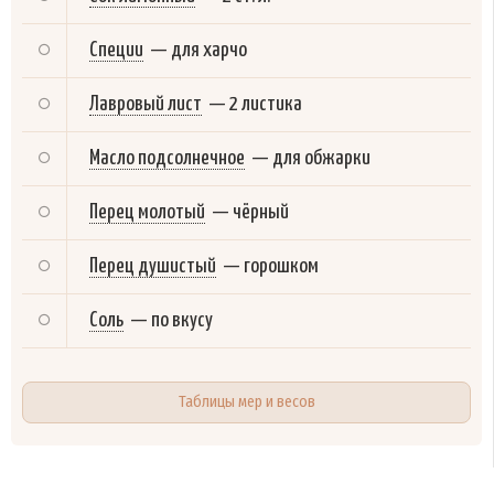
Специи
—
для харчо
Лавровый лист
—
2 листика
Масло подсолнечное
—
для обжарки
Перец молотый
—
чёрный
Перец душистый
—
горошком
Соль
—
по вкусу
Таблицы мер и весов