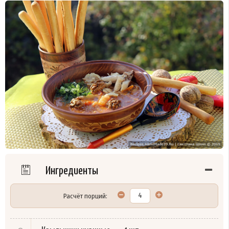
Ингредиенты
Расчёт порций: