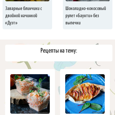
Заварные блинчики с
Шоколадно-кокосовый
двойной начинкой
рулет «Баунти» без
«Дуэт»
выпечки
Рецепты на тему: