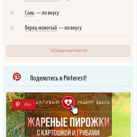
Соль
—
по вкусу
Перец молотый
—
по вкусу
Таблицы мер и весов
Поделитесь в Pinterest!
Pin