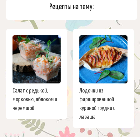
Рецепты на тему:
Салат с редькой,
Лодочки из
морковью, яблоком и
фаршированной
черемшой
куриной грудки и
лаваша