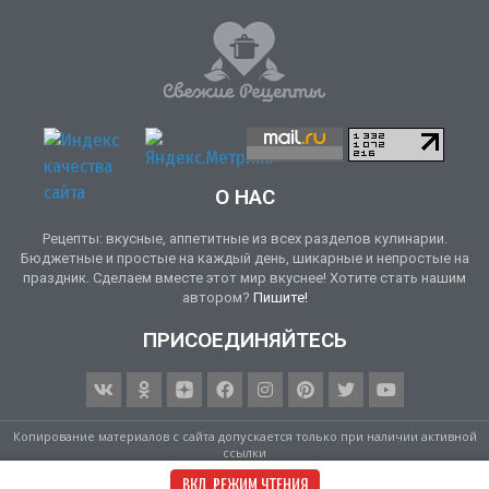
О НАС
Рецепты: вкусные, аппетитные из всех разделов кулинарии.
Бюджетные и простые на каждый день, шикарные и непростые на
праздник. Сделаем вместе этот мир вкуснее! Хотите стать нашим
автором?
Пишите!
ПРИСОЕДИНЯЙТЕСЬ
Копирование материалов с сайта допускается только при наличии активной
ссылки
Свежие Рецепты © 2017–2026
ВКЛ. РЕЖИМ ЧТЕНИЯ