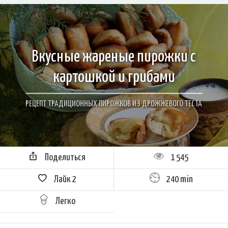
Вкусные жареные пирожки с
картошкой и грибами
РЕЦЕПТ ТРАДИЦИОННЫХ ПИРОЖКОВ ИЗ ДРОЖЖЕВОГО ТЕСТА
Поделиться
1 545
Лайк
2
240 min
Легко