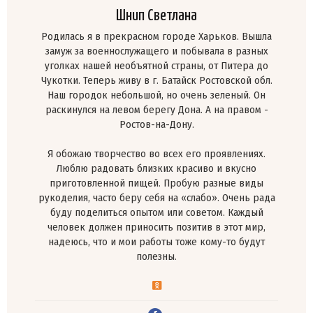
Шнип Светлана
Родилась я в прекрасном городе Харьков. Вышла
замуж за военнослужащего и побывала в разных
уголках нашей необъятной страны, от Питера до
Чукотки. Теперь живу в г. Батайск Ростовской обл.
Наш городок небольшой, но очень зеленый. Он
раскинулся на левом берегу Дона. А на правом -
Ростов-на-Дону.
Я обожаю творчество во всех его проявлениях.
Люблю радовать близких красиво и вкусно
приготовленной пищей. Пробую разные виды
рукоделия, часто беру себя на «слабо». Очень рада
буду поделиться опытом или советом. Каждый
человек должен приносить позитив в этот мир,
надеюсь, что и мои работы тоже кому-то будут
полезны.