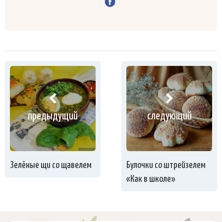
предыдущий
следующий
Зелёные щи со щавелем
Булочки со штрейзелем
«Как в школе»