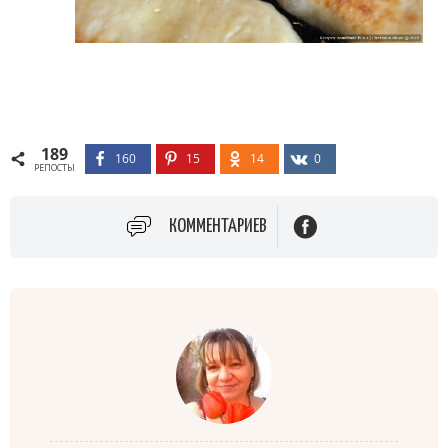
189
160
15
14
0
РЕПОСТЫ
КОММЕНТАРИЕВ