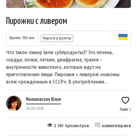
Пирожки с ливером
Время: 180 min
Пироги и рулеты
Что такое ливер (или субпродукты)? Это печень,
сердце, почки, лёгкие, диафрагма, трахея –
внутренности животного, которые идут на
приготовление пищи. Пирожки с ливером знакомы
всем «рождённым в СССР». В употреблении...
Малиновская Юлия
30.06.2018
Лайк
5
2 361 просмотров
комментариев