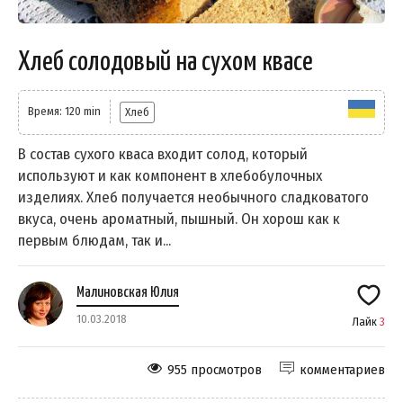
Хлеб солодовый на сухом квасе
Время: 120 min
Хлеб
В состав сухого кваса входит солод, который
используют и как компонент в хлебобулочных
изделиях. Хлеб получается необычного сладковатого
вкуса, очень ароматный, пышный. Он хорош как к
первым блюдам, так и...
Малиновская Юлия
10.03.2018
Лайк
3
955 просмотров
комментариев