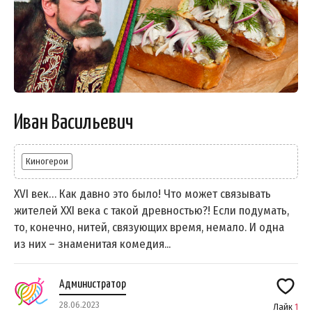
Иван Васильевич
Киногерои
XVI век… Как давно это было! Что может связывать
жителей XXI века с такой древностью?! Если подумать,
то, конечно, нитей, связующих время, немало. И одна
из них – знаменитая комедия...
Администратор
28.06.2023
Лайк
1