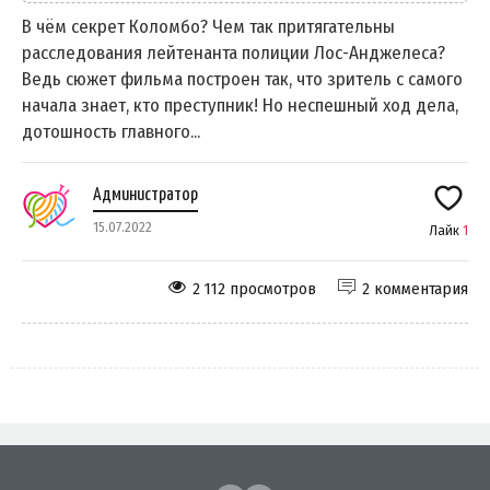
В чём секрет Коломбо? Чем так притягательны
расследования лейтенанта полиции Лос-Анджелеса?
Ведь сюжет фильма построен так, что зритель с самого
начала знает, кто преступник! Но неспешный ход дела,
дотошность главного...
Администратор
15.07.2022
Лайк
1
2 112 просмотров
2 комментария