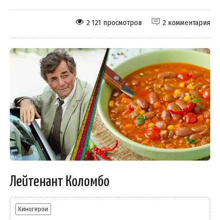
2 121 просмотров
2 комментария
Лейтенант Коломбо
Киногерои