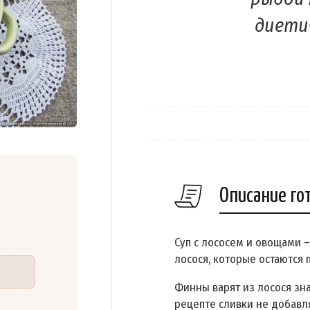
диети
Описание го
Суп с лососем и овощами 
лосося, которые остаются
Финны варят из лосося зна
рецепте сливки не добавл