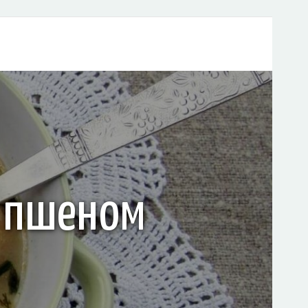
и пшеном