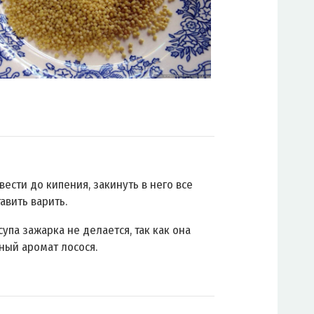
вести до кипения, закинуть в него все
авить варить.
супа зажарка не делается, так как она
ный аромат лосося.