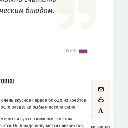
ческим блюдом.
КУХНЯ:
товки
– очень вкусное первое блюдо из хребтов
 после разделки рыбы и посола филе.
менитый суп со сливками, а в этом
яются. Но блюдо получается наваристое,
ПОДЕЛИТЬСЯ