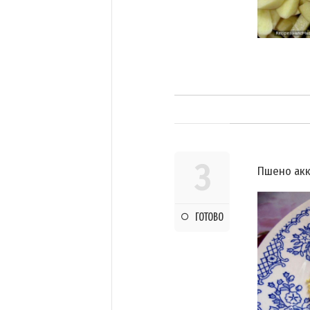
3
Пшено акк
ГОТОВО