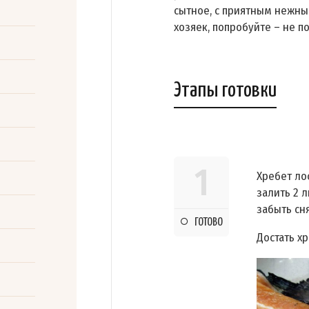
сытное, с приятным нежны
хозяек, попробуйте – не п
Этапы готовки
1
Хребет ло
залить 2 
забыть сня
ГОТОВО
Достать хр