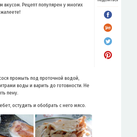
м вкусом. Рецепт популярен у многих
ожалеете!
сося промыть под проточной водой,
литрами воды и варить до готовности. Не
ть пену.
ебет, остудить и обобрать с него мясо.