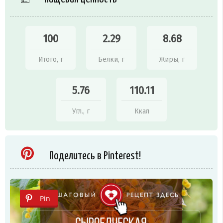
100
2.29
8.68
Итого, г
Белки, г
Жиры, г
5.76
110.11
Угл., г
Ккал
Поделитесь в Pinterest!
Pin