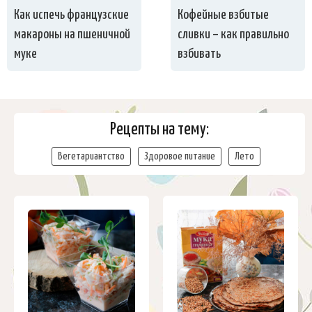
Как испечь французские
Кофейные взбитые
макароны на пшеничной
сливки – как правильно
муке
взбивать
Рецепты на тему:
Вегетариантство
Здоровое питание
Лето