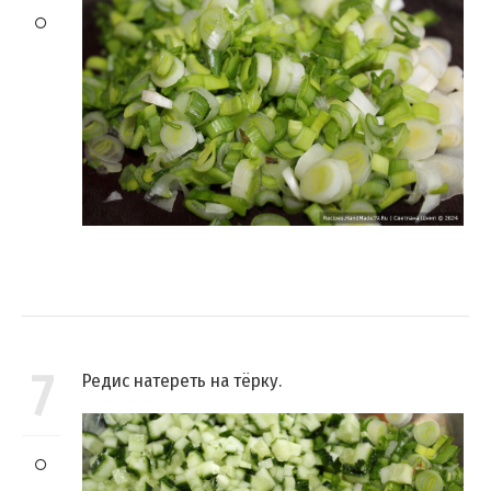
7
Редис натереть на тёрку.