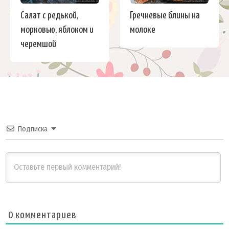
Салат с редькой,
Гречневые блины на
морковью, яблоком и
молоке
черемшой
Подписка
0
комментариев