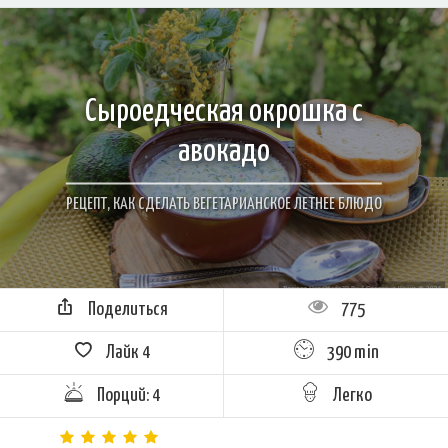
Сыроедческая окрошка с
авокадо
РЕЦЕПТ, КАК СДЕЛАТЬ ВЕГЕТАРИАНСКОЕ ЛЕТНЕЕ БЛЮДО
Поделиться
775
Лайк
4
390 min
Порций: 4
Легко