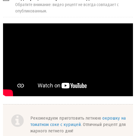
Обратите внимание: видео рецепт не всегда совпадает с
опубликованным.
Рекомендуем приготовить летнюю
окрошку на
томатном соке с курицей
. Отличный рецепт для
жаркого летнего дня!