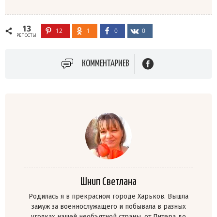
13
12
1
0
0
РЕПОСТЫ
КОММЕНТАРИЕВ
Шнип Светлана
Родилась я в прекрасном городе Харьков. Вышла
замуж за военнослужащего и побывала в разных
уголках нашей необъятной страны, от Питера до