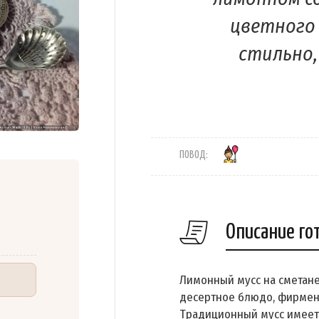
цветного 
стильно,
ПОВОД:
Описание го
Лимонный мусс на сметане
десертное блюдо, фирмен
Традиционный мусс имеет 