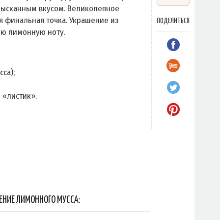
изысканным вкусом. Великолепное
я финальная точка. Украшение из
ПОДЕЛИТЬСЯ
ую лимонную ноту.
са);
 «листик».
ЕНИЕ ЛИМОННОГО МУССА: