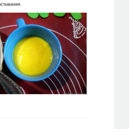
астывания.