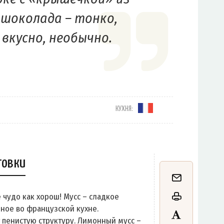
шоколада – тонко,
 вкусно, необычно.
КУХНЯ:
товки
 чудо как хорош! Мусс – сладкое
ное во французской кухне.
пенистую структуру. Лимонный мусс –