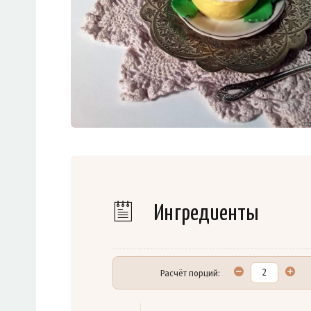
Ингредиенты
Расчёт порций: