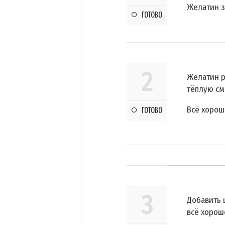
Желатин за
ГОТОВО
2
Желатин р
тёплую сме
Всё хорош
ГОТОВО
3
Добавить 
всё хорош