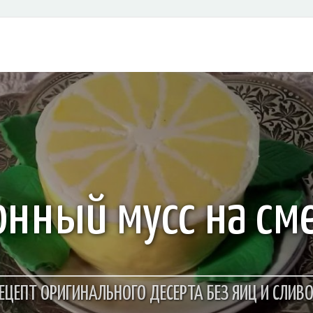
нный мусс на см
ЕЦЕПТ ОРИГИНАЛЬНОГО ДЕСЕРТА БЕЗ ЯИЦ И СЛИВ