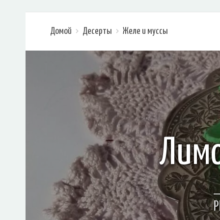
Домой
Десерты
Желе и муссы
Лимо
Р