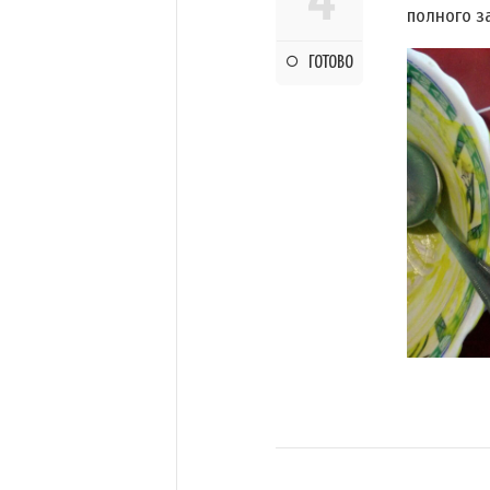
4
полного з
ГОТОВО