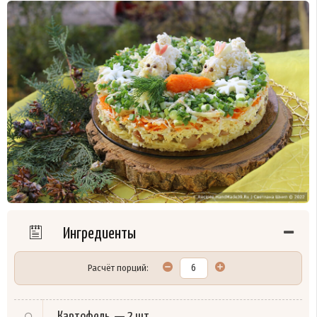
Ингредиенты
Расчёт порций:
Картофель
—
2 шт.