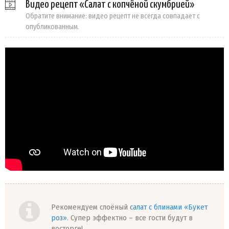
Видео рецепт «Салат с копчёной скумбрией»
Обратите внимание: видео рецепт не всегда совпадает с
опубликованным.
Рекомендуем слоёный
салат с блинами «Букет
роз»
. Супер эффектно – все гости будут в
восторге!