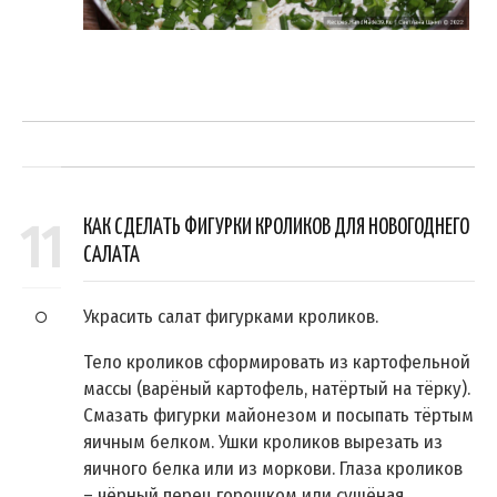
11
КАК СДЕЛАТЬ ФИГУРКИ КРОЛИКОВ ДЛЯ НОВОГОДНЕГО
САЛАТА
Украсить салат фигурками кроликов.
Тело кроликов сформировать из картофельной
массы (варёный картофель, натёртый на тёрку).
Смазать фигурки майонезом и посыпать тёртым
яичным белком. Ушки кроликов вырезать из
яичного белка или из моркови. Глаза кроликов
– чёрный перец горошком или сушёная