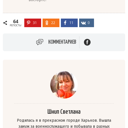
64
31
22
11
0
РЕПОСТЫ
КОММЕНТАРИЕВ
Шнип Светлана
Родилась я в прекрасном городе Харьков. Вышла
замуж за военнослужащего и побывала в разных