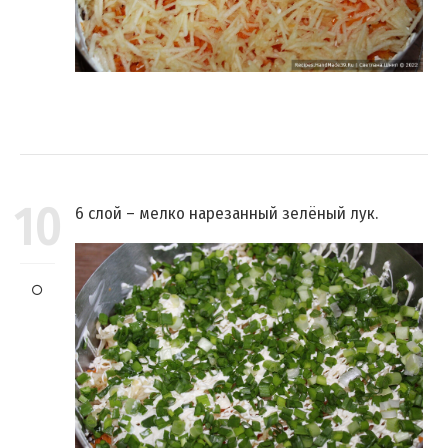
10
6 слой – мелко нарезанный зелёный лук.