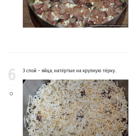
6
3 слой – яйца, натёртые на крупную тёрку.