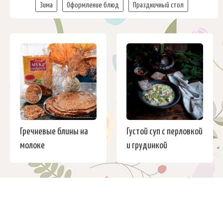
Зима
Оформление блюд
Праздничный стол
Гречневые блины на
Густой суп с перловкой
молоке
и грудинкой