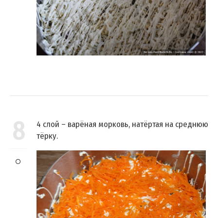
8
4 слой – варёная морковь, натёртая на среднюю
тёрку.