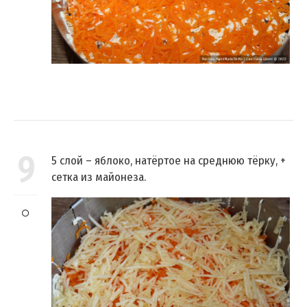
9
5 слой – яблоко, натёртое на среднюю тёрку, +
сетка из майонеза.