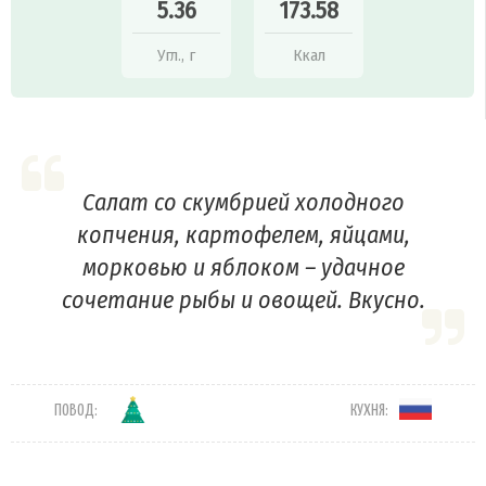
5.36
173.58
Угл., г
Ккал
Салат со скумбрией холодного
копчения, картофелем, яйцами,
морковью и яблоком – удачное
сочетание рыбы и овощей. Вкусно.
ПОВОД:
КУХНЯ: