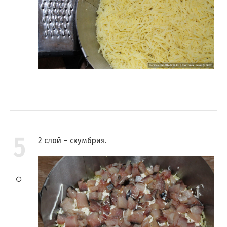
5
2 слой – скумбрия.