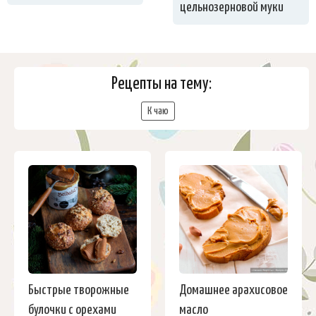
цельнозерновой муки
Рецепты на тему:
К чаю
Быстрые творожные
Домашнее арахисовое
булочки с орехами
масло