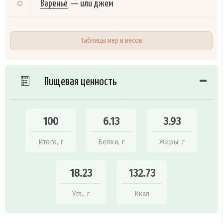
Варенье
—
или джем
Таблицы мер и весов
Пищевая ценность
100
6.13
3.93
Итого, г
Белки, г
Жиры, г
18.23
132.73
Угл., г
Ккал