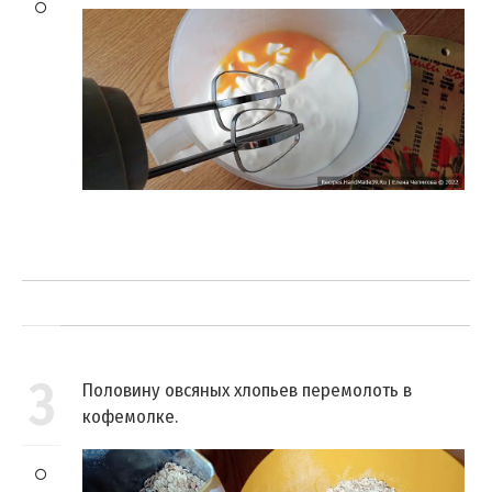
3
Половину овсяных хлопьев перемолоть в
кофемолке.