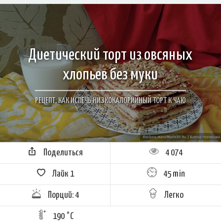
Диетический торт из овсяных
хлопьев без муки
РЕЦЕПТ, КАК ИСПЕЧЬ НИЗКОКАЛОРИЙНЫЙ ТОРТ К ЧАЮ
Поделиться
4 074
Лайк
1
45 min
Порций: 4
Легко
190 °C