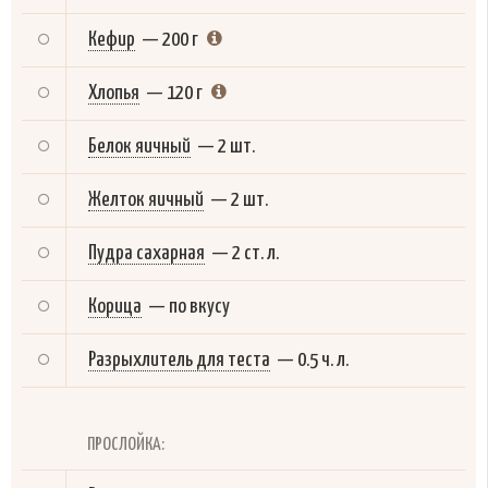
Кефир
—
200 г
Хлопья
—
120 г
Белок яичный
—
2 шт.
Желток яичный
—
2 шт.
Пудра сахарная
—
2 ст. л.
Корица
—
по вкусу
Разрыхлитель для теста
—
0.5 ч. л.
ПРОСЛОЙКА: