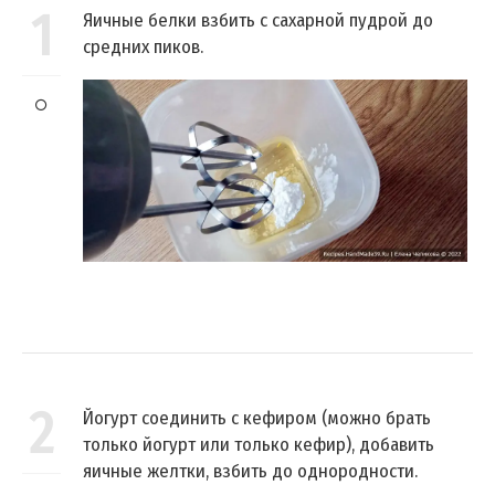
1
Яичные белки взбить с сахарной пудрой до
средних пиков.
2
Йогурт соединить с кефиром (можно брать
только йогурт или только кефир), добавить
яичные желтки, взбить до однородности.