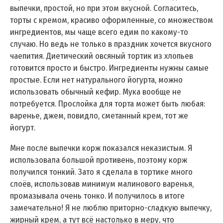
выпечки, простой, но при этом вкусной. Согласитесь,
торты с кремом, красиво оформленные, со множеством
ингредиентов, мы чаще всего едим по какому-то
случаю. Но ведь не только в праздник хочется вкусного
чаепития. Диетический овсяный тортик из хлопьев
готовится просто и быстро. Ингредиенты нужны самые
простые. Если нет натурального йогурта, можно
использовать обычный кефир. Мука вообще не
потребуется. Прослойка для торта может быть любая:
варенье, джем, повидло, сметанный крем, тот же
йогурт.
Мне после выпечки корж показался неказистым. Я
использовала большой противень, поэтому корж
получился тонкий. Зато я сделала в тортике много
слоёв, использовав минимум малинового варенья,
промазывала очень тонко. И получилось в итоге
замечательно! Я не люблю приторно-сладкую выпечку,
жирный крем, а тут всё настолько в меру, что