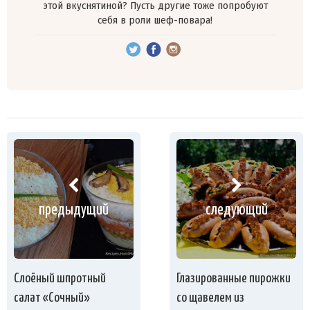
этой вкуснятиной? Пусть другие тоже попробуют
себя в роли шеф-повара!
предыдущий
следующий
Слоёный шпротный
Глазированные пирожки
салат «Сочный»
со щавелем из