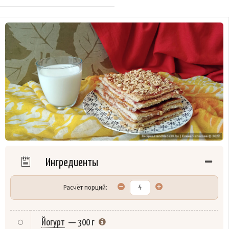
Ингредиенты
Расчёт порций:
Йогурт
—
300 г