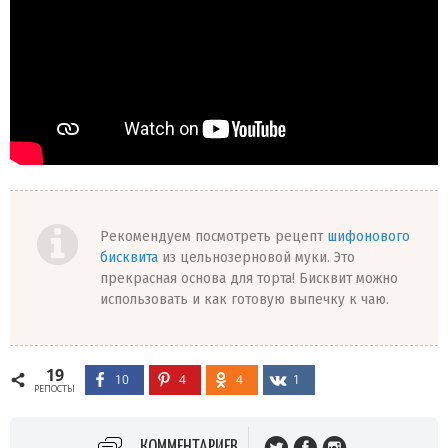
Рекомендуем посмотреть рецепт
шифонового
бисквита
из цельнозерновой муки. Это
прекрасная основа для торта! Бисквит можно
использовать и как готовую выпечку к чаю.
19
10
4
4
1
РЕПОСТЫ
КОММЕНТАРИЕВ