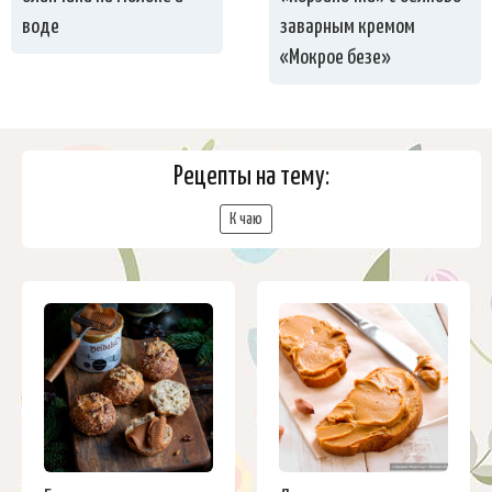
воде
заварным кремом
«Мокрое безе»
Рецепты на тему:
К чаю