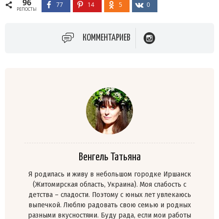
96
77
14
5
0
РЕПОСТЫ
КОММЕНТАРИЕВ
Венгель Татьяна
Я родилась и живу в небольшом городке Иршанск
(Житомирская область, Украина). Моя слабость с
детства – сладости. Поэтому с юных лет увлекаюсь
выпечкой. Люблю радовать свою семью и родных
разными вкусностями. Буду рада, если мои работы