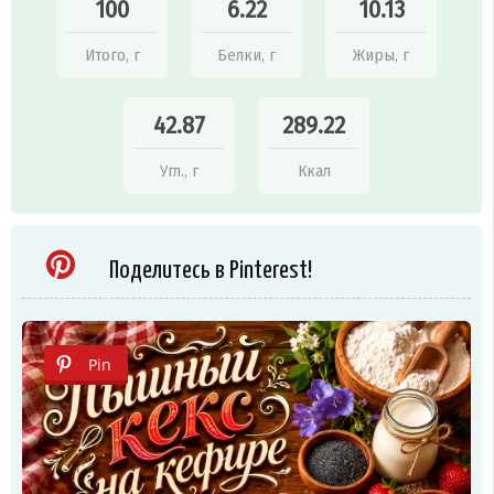
100
6.22
10.13
Итого, г
Белки, г
Жиры, г
42.87
289.22
Угл., г
Ккал
Поделитесь в Pinterest!
Pin