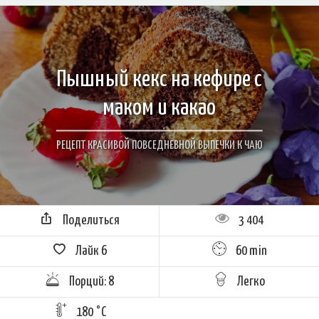
Пышный кекс на кефире с
маком и какао
РЕЦЕПТ КРАСИВОЙ ПОВСЕДНЕВНОЙ ВЫПЕЧКИ К ЧАЮ
Поделиться
3 404
Лайк
6
60 min
Порций: 8
Легко
180 °C