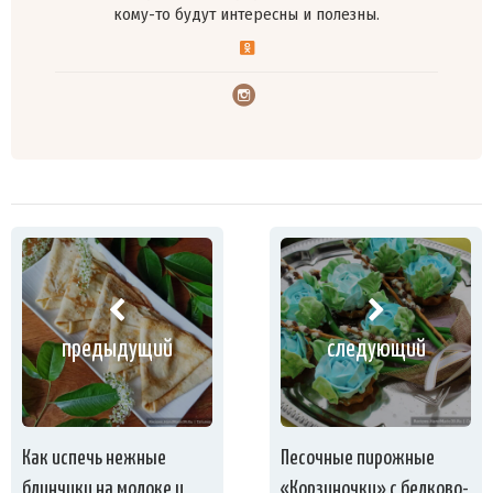
кому-то будут интересны и полезны.
предыдущий
следующий
Как испечь нежные
Песочные пирожные
блинчики на молоке и
«Корзиночки» с белково-