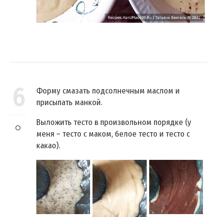
6
Форму смазать подсолнечным маслом и
присыпать манкой.
Выложить тесто в произвольном порядке (у
меня – тесто с маком, белое тесто и тесто с
какао).