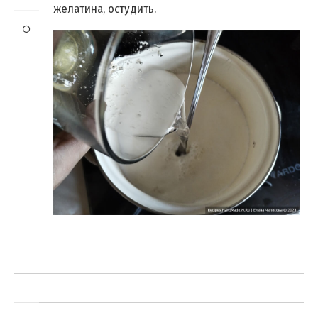
желатина, остудить.