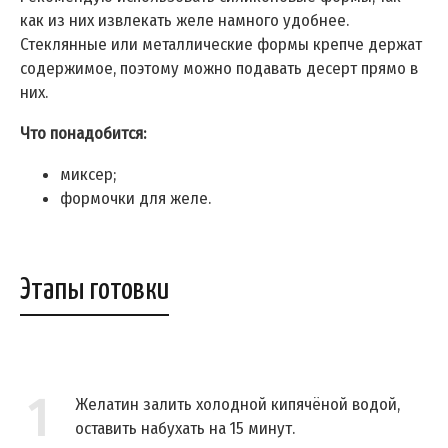
как из них извлекать желе намного удобнее.
Стеклянные или металлические формы крепче держат
содержимое, поэтому можно подавать десерт прямо в
них.
Что понадобится:
миксер;
формочки для желе.
Этапы готовки
1
Желатин залить холодной кипячёной водой,
оставить набухать на 15 минут.