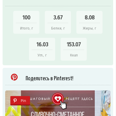
100
3.67
8.08
Итого, г
Белки, г
Жиры, г
16.03
153.07
Угл., г
Ккал
Поделитесь в Pinterest!
Pin