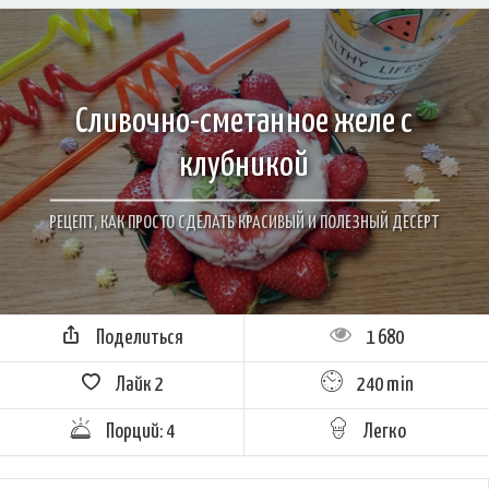
Сливочно-сметанное желе с
клубникой
РЕЦЕПТ, КАК ПРОСТО СДЕЛАТЬ КРАСИВЫЙ И ПОЛЕЗНЫЙ ДЕСЕРТ
Поделиться
1 680
Лайк
2
240 min
Порций: 4
Легко