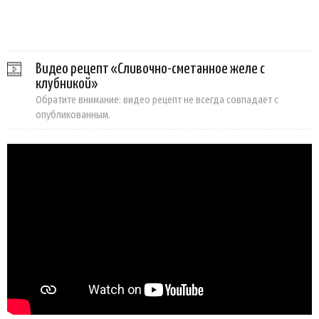
Видео рецепт «Сливочно-сметанное желе с
клубникой»
Обратите внимание: видео рецепт не всегда совпадает с
опубликованным.