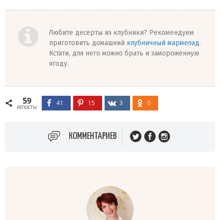
Любите десерты из клубники? Рекомендуем
приготовить домашний
клубничный мармелад
.
Кстати, для него можно брать и замороженную
ягоду.
59
41
15
3
0
РЕПОСТЫ
КОММЕНТАРИЕВ