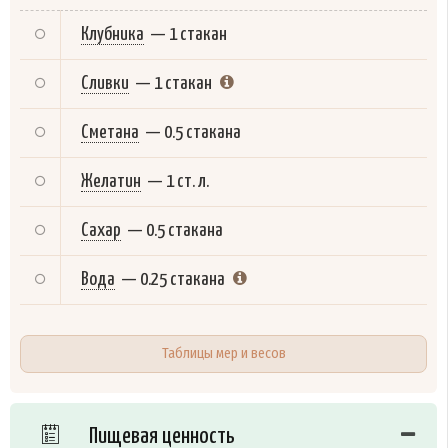
Клубника
—
1 стакан
Сливки
—
1 стакан
Сметана
—
0.5 стакана
Желатин
—
1 ст. л.
Сахар
—
0.5 стакана
Вода
—
0.25 стакана
Таблицы мер и весов
Пищевая ценность