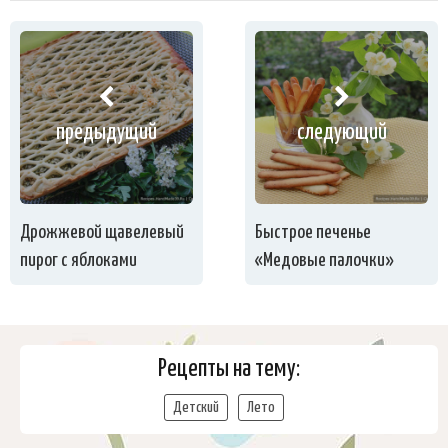
предыдущий
следующий
Дрожжевой щавелевый
Быстрое печенье
пирог с яблоками
«Медовые палочки»
Рецепты на тему:
Детский
Лето