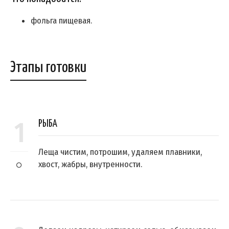
фольга пищевая.
Этапы готовки
1
РЫБА
Леща чистим, потрошим, удаляем плавники,
хвост, жабры, внутренности.