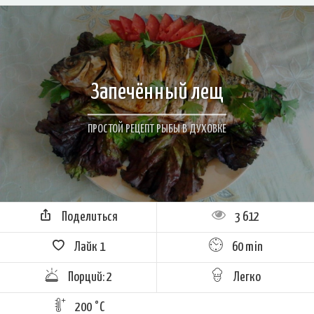
Запечённый лещ
ПРОСТОЙ РЕЦЕПТ РЫБЫ В ДУХОВКЕ
Поделиться
3 612
Лайк
1
60 min
Порций: 2
Легко
200 °C