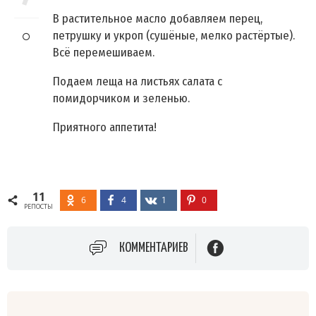
В растительное масло добавляем перец,
петрушку и укроп (сушёные, мелко растёртые).
Всё перемешиваем.
Подаем леща на листьях салата с
помидорчиком и зеленью.
Приятного аппетита!
11
6
4
1
0
РЕПОСТЫ
КОММЕНТАРИЕВ