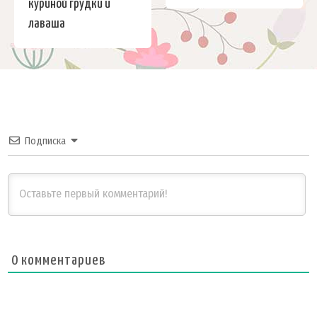
куриной грудки и
лаваша
Подписка
0
комментариев