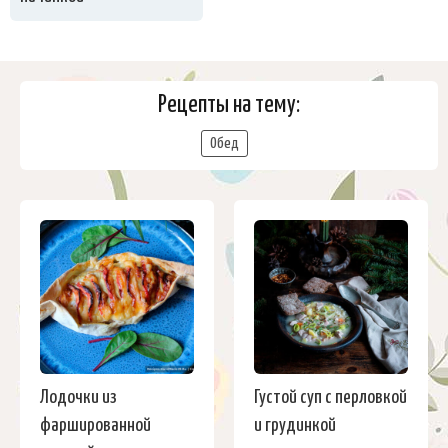
Рецепты на тему:
Обед
Лодочки из
Густой суп с перловкой
фаршированной
и грудинкой