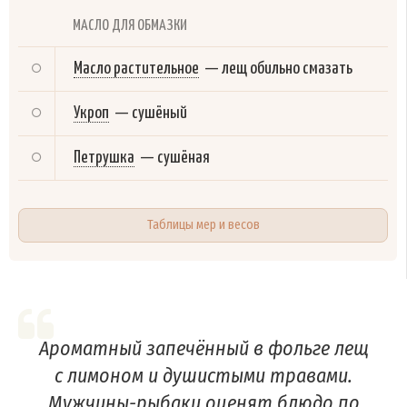
МАСЛО ДЛЯ ОБМАЗКИ
Масло растительное
—
лещ обильно смазать
Укроп
—
сушёный
Петрушка
—
сушёная
Таблицы мер и весов
Ароматный запечённый в фольге лещ
с лимоном и душистыми травами.
Мужчины-рыбаки оценят блюдо по