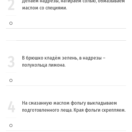
2
Делаем надрезы, натираем солью, обмазываем
маслом со специями.
3
В брюшко кладём зелень, в надрезы –
полукольца лимона.
4
На смазанную маслом фольгу выкладываем
подготовленного леща. Края фольги скрепляем.