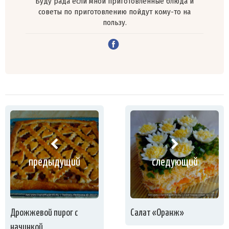
Буду рада если мной приготовленные блюда и
советы по приготовлению пойдут кому-то на
пользу.
предыдущий
следующий
Дрожжевой пирог с
Салат «Оранж»
начинкой