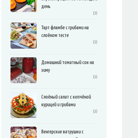
день
(3)
Тарт фламбе с грибами на
слоёном тесте
(3)
Домашний томатный сок на
зиму
(3)
Слоёный салат с копчёной
курицей и грибами
(3)
Венгерские ватрушки с