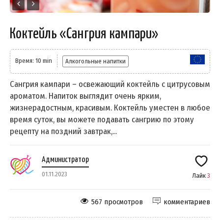
Коктейль «Сангрия кампари»
Время: 10 min
Алкогольные напитки
Сангрия кампари – освежающий коктейль с цитрусовым
ароматом. Напиток выглядит очень ярким,
жизнерадостным, красивым. Коктейль уместен в любое
время суток, вы можете подавать сангрию по этому
рецепту на поздний завтрак,...
Администратор
01.11.2023
Лайк
3
567 просмотров
комментариев