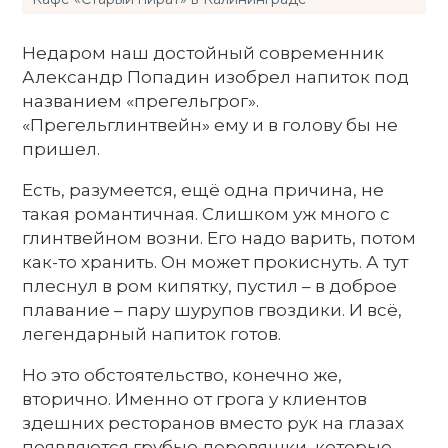
Недаром наш достойный современник
Александр Попадин изобрел напиток под
названием «прегельгрог».
«Прегельглинтвейн» ему и в голову бы не
пришел.
Есть, разумеется, ещё одна причина, не
такая романтичная. Слишком уж много с
глинтвейном возни. Его надо варить, потом
как-то хранить. Он может прокиснуть. А тут
плеснул в ром кипятку, пустил – в доброе
плавание – пару шурупов гвоздики. И всё,
легендарный напиток готов.
Но это обстоятельство, конечно же,
вторично. Именно от грога у клиентов
здешних ресторанов вместо рук на глазах
появляются грубые деревяшки, которые