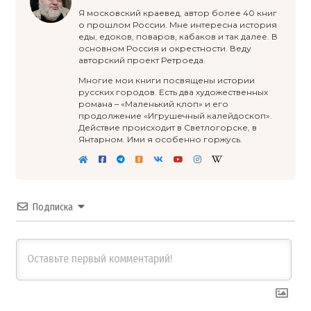
Я московский краевед, автор более 40 книг
о прошлом России. Мне интересна история
еды, едоков, поваров, кабаков и так далее. В
основном Россия и окрестности. Веду
авторский проект Ретроеда.
Многие мои книги посвящены истории
русских городов. Есть два художественных
романа – «Маленький клоп» и его
продолжение «Игрушечный калейдоскоп».
Действие происходит в Светлогорске, в
Янтарном. Ими я особенно горжусь.
Подписка