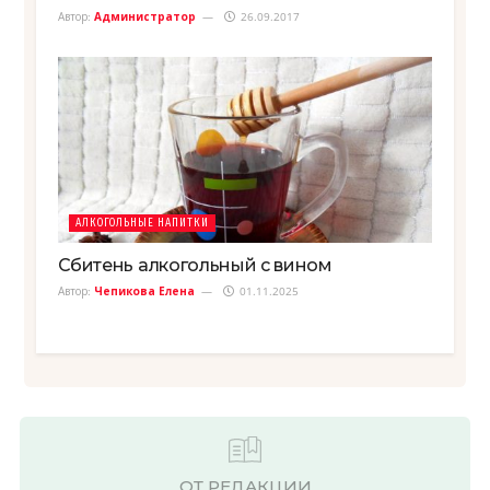
Автор:
Администратор
26.09.2017
АЛКОГОЛЬНЫЕ НАПИТКИ
Сбитень алкогольный с вином
Автор:
Чепикова Елена
01.11.2025
ОТ РЕДАКЦИИ