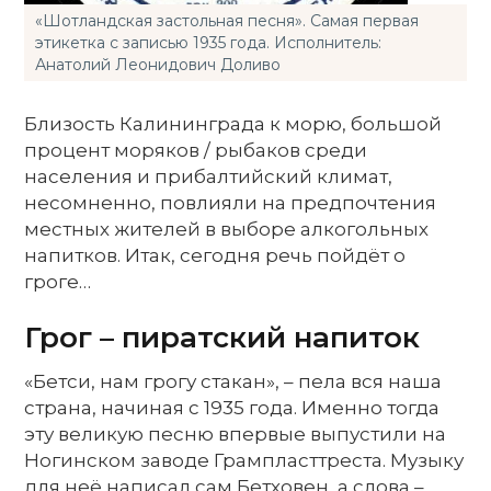
«Шотландская застольная песня». Самая первая
этикетка с записью 1935 года. Исполнитель:
Анатолий Леонидович Доливо
Близость Калининграда к морю, большой
процент моряков / рыбаков среди
населения и прибалтийский климат,
несомненно, повлияли на предпочтения
местных жителей в выборе алкогольных
напитков. Итак, сегодня речь пойдёт о
гроге…
Грог – пиратский напиток
«Бетси, нам грогу стакан», – пела вся наша
страна, начиная с 1935 года. Именно тогда
эту великую песню впервые выпустили на
Ногинском заводе Грампласттреста. Музыку
для неё написал сам Бетховен, а слова –