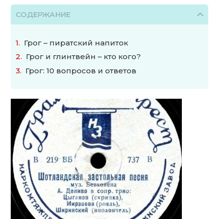
СОДЕРЖАНИЕ
Грог – пиратский напиток
Грог и глинтвейн – кто кого?
Грог: 10 вопросов и ответов