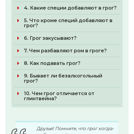
4. Какие специи добавляют в грог?
5. Что кроме специй добавляют в
грог?
6. Грог закусывают?
7. Чем разбавляют ром в гроге?
8. Как подавать грог?
9. Бывает ли безалкогольный
грог?
10. Чем грог отличается от
глинтвейна?
Друзья! Помните, что грог когда-