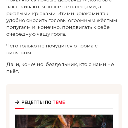
заканчиваются вовсе не пальцами, а
ржавыми крюками. Этими крюками так
удобно сносить головы огромным жёлтым
попугаям и, конечно, придвигать к себе
очередную чашу грога.
Чего только не почудится от рома с
кипятком.
Да, и, конечно, бездельник, кто с нами не
пьёт.
РЕЦЕПТЫ ПО
ТЕМЕ