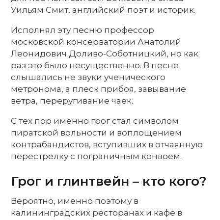
Уильям Смит, английский поэт и историк.
Исполнял эту песню профессор
московской консерватории Анатолий
Леонидович Доливо-Соботницкий, но как
раз это было несущественно. В песне
слышались не звуки ученического
метронома, а плеск прибоя, завывание
ветра, переругивание чаек.
С тех пор именно грог стал символом
пиратской вольности и воплощением
контрабандистов, вступивших в отчаянную
перестрелку с пограничным конвоем.
Грог и глинтвейн – кто кого?
Вероятно, именно поэтому в
калининградских ресторанах и кафе в