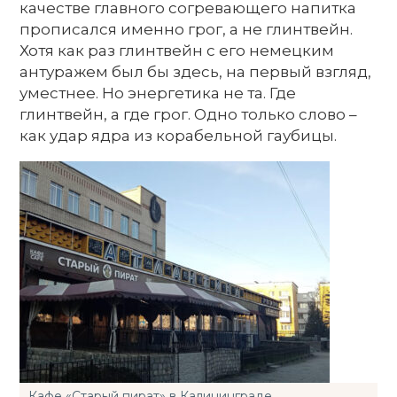
качестве главного согревающего напитка
прописался именно грог, а не глинтвейн.
Хотя как раз глинтвейн с его немецким
антуражем был бы здесь, на первый взгляд,
уместнее. Но энергетика не та. Где
глинтвейн, а где грог. Одно только слово –
как удар ядра из корабельной гаубицы.
Кафе «Старый пират» в Калининграде