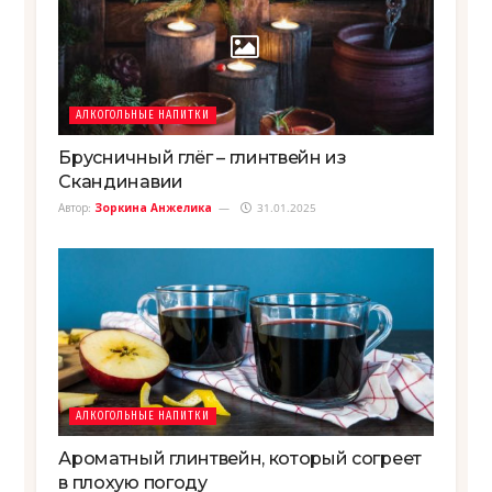
АЛКОГОЛЬНЫЕ НАПИТКИ
Брусничный глёг – глинтвейн из
Скандинавии
Автор:
Зоркина Анжелика
31.01.2025
АЛКОГОЛЬНЫЕ НАПИТКИ
Ароматный глинтвейн, который согреет
в плохую погоду