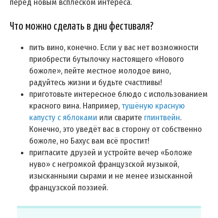
перед новым всплеском интереса.
Что можно сделать в дни фестиваля?
пить вино, конечно. Если у вас нет возможности
приобрести бутылочку настоящего «Нового
божоле», пейте местное молодое вино,
радуйтесь жизни и будьте счастливы!
приготовьте интересное блюдо с использованием
красного вина. Например,
тушёную красную
капусту с яблоками
или сварите
глинтвейн
.
Конечно, это уведёт вас в сторону от собственно
божоле, но Бахус вам всё простит!
пригласите друзей и устройте вечер «Боложе
нуво» с негромкой французской музыкой,
изысканными сырами и не менее изысканной
французской поэзией.