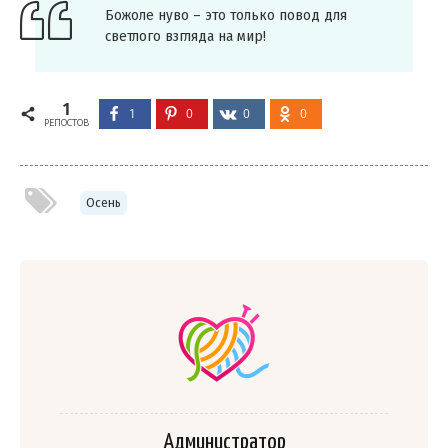
Божоле нуво – это только повод для
светлого взгляда на мир!
1
1
0
0
0
РЕПОСТОВ
Осень
Администратор