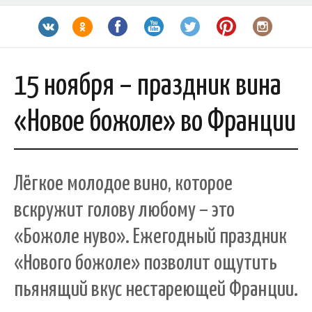
15 ноября – праздник вина
«Новое божоле» во Франции
Лёгкое молодое вино, которое
вскружит голову любому – это
«Божоле нуво». Ежегодный праздник
«Нового божоле» позволит ощутить
пьянящий вкус нестареющей Франции.