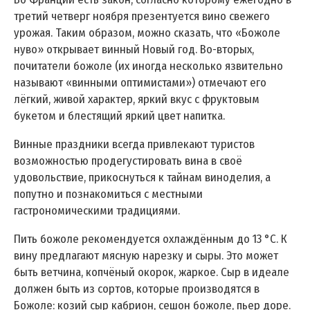
третий четверг ноября презентуется вино свежего
урожая. Таким образом, можно сказать, что «Божоле
нуво» открывает винный Новый год. Во-вторых,
почитатели божоле (их иногда несколько язвительно
называют «винными оптимистами») отмечают его
лёгкий, живой характер, яркий вкус с фруктовым
букетом и блестящий яркий цвет напитка.
Винные праздники всегда привлекают туристов
возможностью продегустировать вина в своё
удовольствие, прикоснуться к тайнам виноделия, а
попутно и познакомиться с местными
гастрономическими традициями.
Пить божоле рекомендуется охлаждённым до 13 °C. К
вину предлагают мясную нарезку и сыры. Это может
быть ветчина, копчёный окорок, жаркое. Сыр в идеале
должен быть из сортов, которые производятся в
Божоле: козий сыр кабрион, сешон божоле, пьер доре.