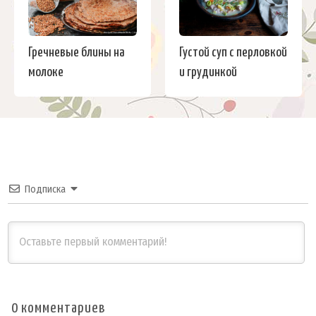
Гречневые блины на
Густой суп с перловкой
молоке
и грудинкой
Подписка
0
комментариев