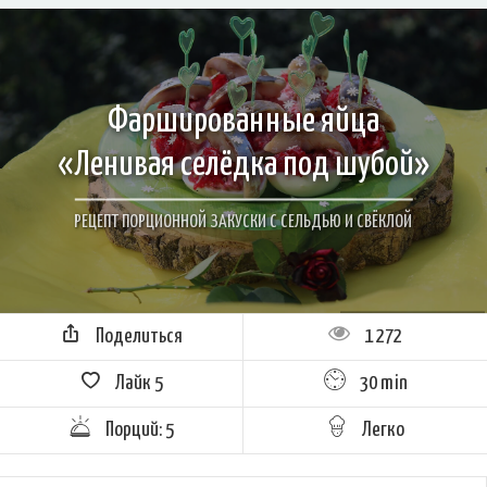
Фаршированные яйца
«Ленивая селёдка под шубой»
РЕЦЕПТ ПОРЦИОННОЙ ЗАКУСКИ С СЕЛЬДЬЮ И СВЁКЛОЙ
Поделиться
1 272
Лайк
5
30 min
Порций: 5
Легко