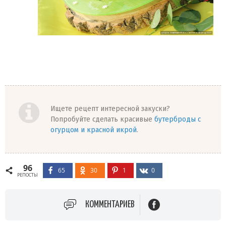
Ищете рецепт интересной закуски?
Попробуйте сделать красивые
бутерброды с
огурцом и красной икрой
.
96
65
30
1
0
РЕПОСТЫ
КОММЕНТАРИЕВ