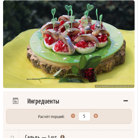
Ингредиенты
Расчёт порций:
Сельдь
—
1 шт.