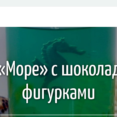
«Море» с шокол
фигурками