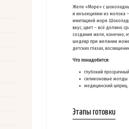
Желе «Море» с шоколадн
и инъекциями из молока —
имитацией моря. Шоколадн
вкус, цвет – всё должно с
создания желе, конечно, н
шедевр при желании может
детских глазах, восхищени
Что понадобится:
глубокий прозрачный
силиконовые молды 
медицинский шприц.
Этапы готовки