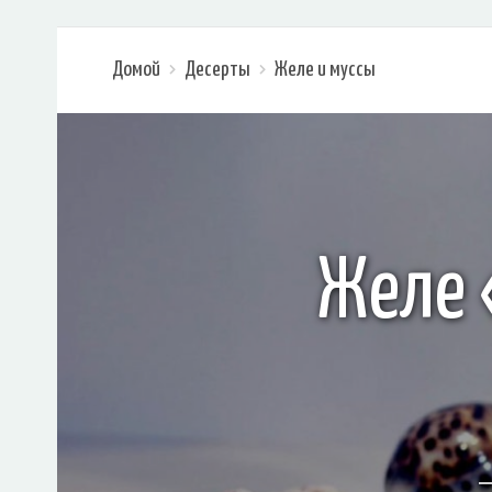
Домой
Десерты
Желе и муссы
Желе 