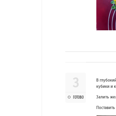
3
В глубоки
кубики и 
Залить же
ГОТОВО
Поставить 