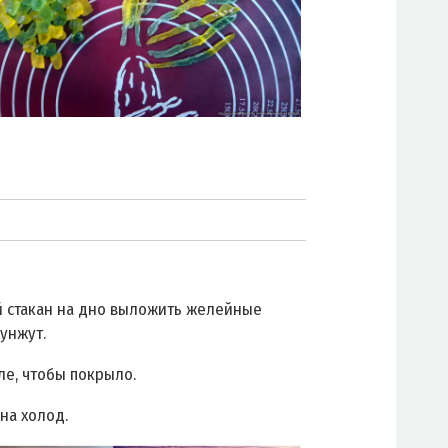
й стакан на дно выложить желейные
кунжут.
ле, чтобы покрыло.
на холод.