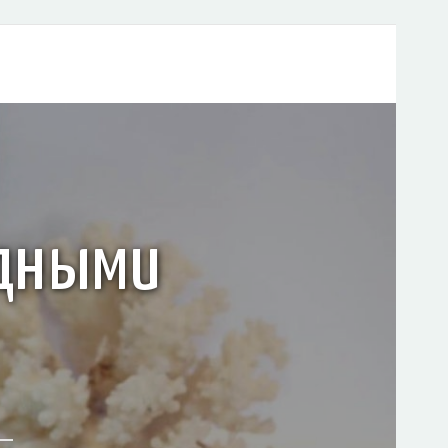
адными