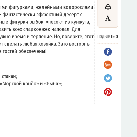
ыми фигурками, желейными водорослями
 фантастически эффектный десерт с
ые фигурки рыбок, «песок» из кунжута,
разить всех сладкоежек наповал! Для
ужно время и терпение. Но, поверьте, этот
ПОДЕЛИТЬСЯ
 сделать любая хозяйка. Зато восторг в
е гостей обеспечены!
 стакан;
«Морской конёк» и «Рыба»;