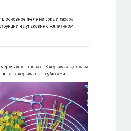
ть основное желе из сока и сахара,
струкции на упаковке с желатином.
червячков порезать: 3 червячка вдоль на
стальных червячков – кубиками.