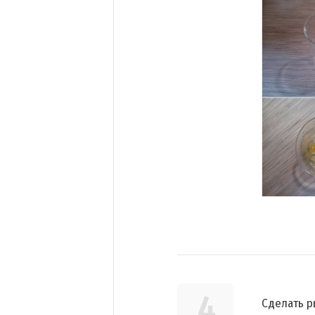
4
Сделать р