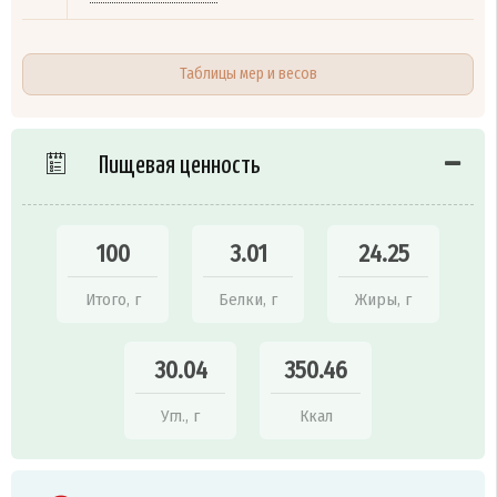
Таблицы мер и весов
Пищевая ценность
100
3.01
24.25
Итого, г
Белки, г
Жиры, г
30.04
350.46
Угл., г
Ккал