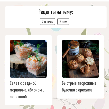
Рецепты на тему:
Завтрак
К чаю
Салат с редькой,
Быстрые творожные
морковью, яблоком и
булочки с орехами
черемшой