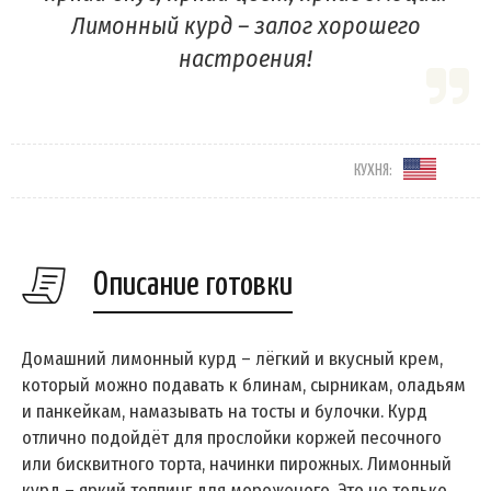
Лимонный курд – залог хорошего
настроения!
КУХНЯ:
Описание готовки
Домашний лимонный курд – лёгкий и вкусный крем,
который можно подавать к блинам, сырникам, оладьям
и панкейкам, намазывать на тосты и булочки. Курд
отлично подойдёт для прослойки коржей песочного
или бисквитного торта, начинки пирожных. Лимонный
курд – яркий топпинг для мороженого. Это не только