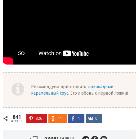
Рекомендуем приготовить
шоколадный
карамельный соус
. Это любовь с первой ложки!
841
826
11
4
0
РЕПОСТЫ