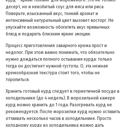
десерт, но и неизбитый соус для мяса или риса.
Поверьте, изысканный вкус, тонкий аромат и
интенсивный натуральный цвет вызовет восторг. Не
упускайте возможность обогатить вкус привычных
блюд и подарить близким яркие эмоции.
Процесс приготовления заварного крема прост и
недолог. При этом важно понимать, что обязательно
нужно дождаться полного остывания курда: только
тогда он достигнет нужной густоты. О, эта нежная
кремообразная текстура стоит того, чтобы не
торопиться.
Хранить готовый курд следует в герметичной посуде в
холодильнике (до 4 недель). В морозильной камере
курд можно хранить до 1 года. Разогревать курд не
рекомендуется. После морозилки курд нужно оставить
оттаивать несколько часов в холодильнике. Просто
холодному курду из холодильника можно дать