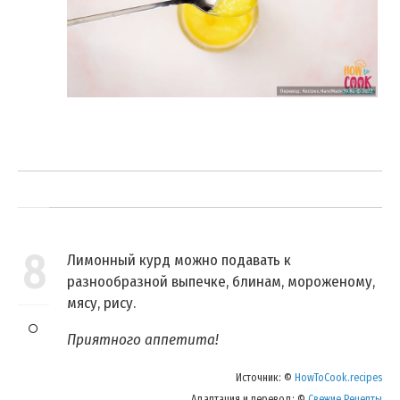
8
Лимонный курд можно подавать к
разнообразной выпечке, блинам, мороженому,
мясу, рису.
Приятного аппетита!
Источник: ©
HowToCook.recipes
Адаптация и перевод: ©
Свежие Рецепты