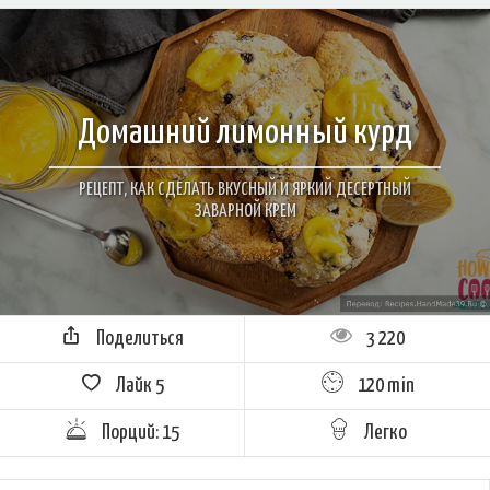
Домашний лимонный курд
РЕЦЕПТ, КАК СДЕЛАТЬ ВКУСНЫЙ И ЯРКИЙ ДЕСЕРТНЫЙ
ЗАВАРНОЙ КРЕМ
Поделиться
3 220
Лайк
5
120 min
Порций: 15
Легко