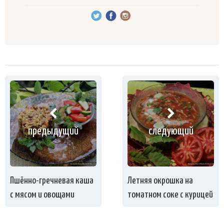
предыдущий
следующий
Пшённо-гречневая каша
Летняя окрошка на
с мясом и овощами
томатном соке с курицей