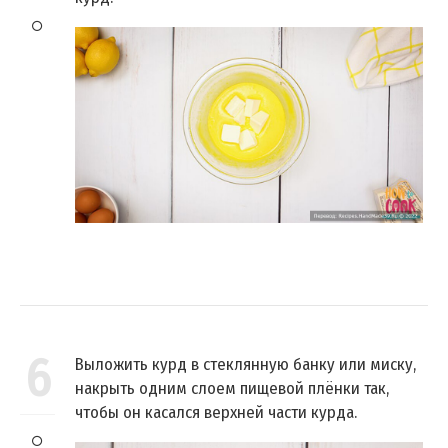
6
Выложить курд в стеклянную банку или миску,
накрыть одним слоем пищевой плёнки так,
чтобы он касался верхней части курда.