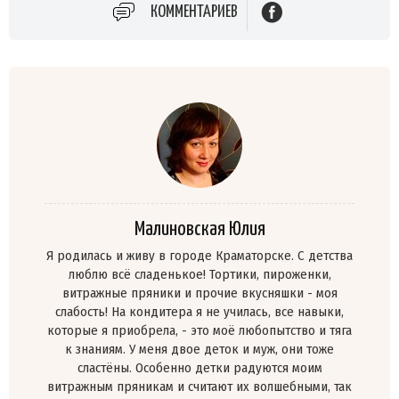
КОММЕНТАРИЕВ
Малиновская Юлия
Я родилась и живу в городе Краматорске. C детства
люблю всё сладенькое! Тортики, пироженки,
витражные пряники и прочие вкусняшки - моя
слабость! На кондитера я не училась, все навыки,
которые я приобрела, - это моё любопытство и тяга
к знаниям. У меня двое деток и муж, они тоже
сластёны. Особенно детки радуются моим
витражным пряникам и считают их волшебными, так