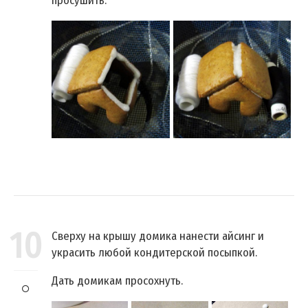
просушить.
10
Сверху на крышу домика нанести айсинг и
украсить любой кондитерской посыпкой.
Дать домикам просохнуть.