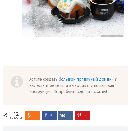
Хотите создать
большой пряничный домик
? У
нас есть и рецепт, и выкройка, и пошаговая
инструкция. Попробуйте сделать сказку!
12
7
4
1
0
РЕПОСТЫ