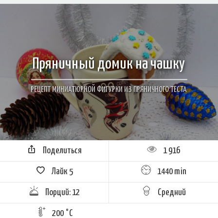
Пряничный домик на чашку
РЕЦЕПТ МИНИАТЮРНОЙ ФИГУРКИ ИЗ ПРЯНИЧНОГО ТЕСТА
Поделиться
1 916
Лайк
5
1440 min
Порций: 12
Средний
200 °C