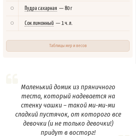
Пудра сахарная
—
80 г
Сок лимонный
—
1 ч. л.
Таблицы мер и весов
Маленький домик из пряничного
теста, который надевается на
стенку чашки – такой ми-ми-ми
сладкий пустячок, от которого все
девочки (и не только девочки!)
придут в восторг!