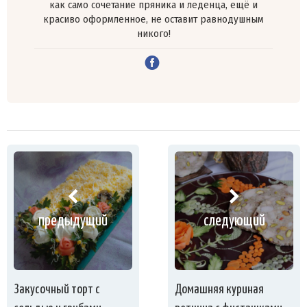
как само сочетание пряника и леденца, ещё и
красиво оформленное, не оставит равнодушным
никого!
предыдущий
следующий
Закусочный торт с
Домашняя куриная