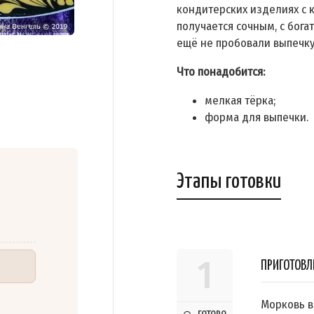
кондитерских изделиях с 
получается сочным, с бога
ещё не пробовали выпечку
Что понадобится:
мелкая тёрка;
форма для выпечки.
Этапы готовки
1
ПРИГОТОВЛ
Морковь в