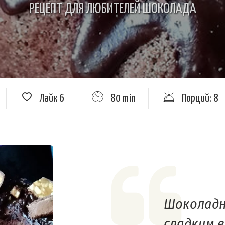
РЕЦЕПТ ДЛЯ ЛЮБИТЕЛЕЙ ШОКОЛАДА
Лайк
6
80 min
Порций: 8
Шоколадн
сладким 