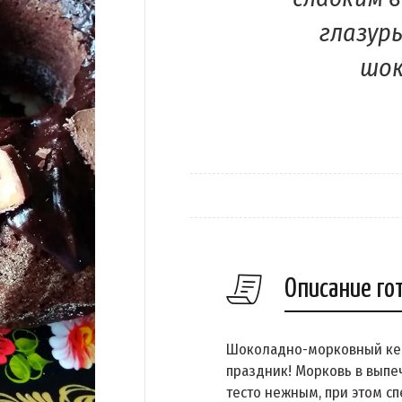
глазурь
шок
Описание го
Шоколадно-морковный кекс
праздник! Морковь в выпеч
тесто нежным, при этом с