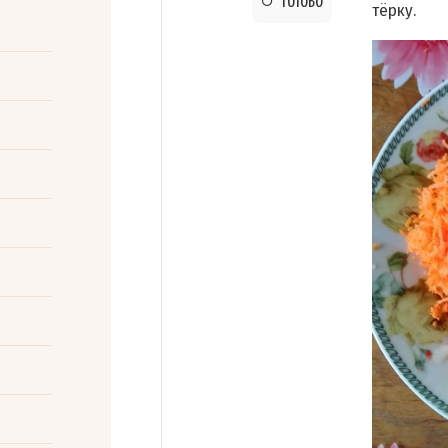
ГОТОВО
тёрку.