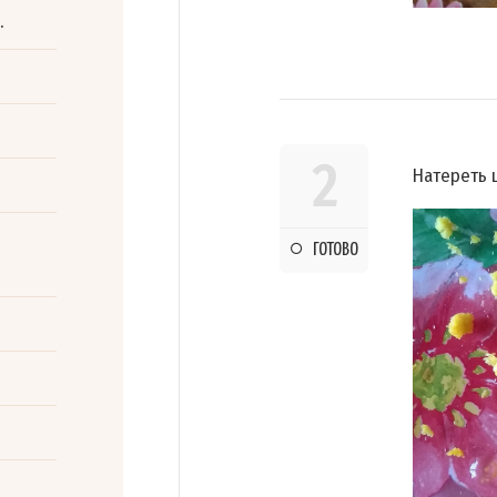
.
2
Натереть 
ГОТОВО