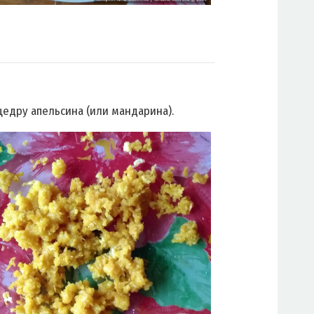
цедру апельсина (или мандарина).