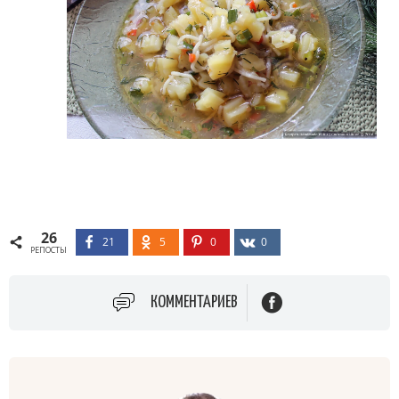
26
21
5
0
0
РЕПОСТЫ
КОММЕНТАРИЕВ