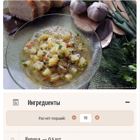
Ингредиенты
Расчёт порций:
Курица
—
0,5 шт.