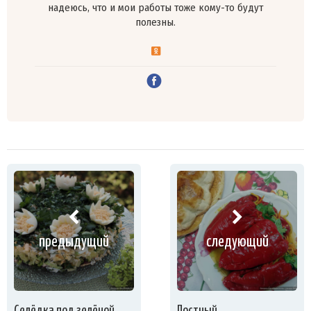
надеюсь, что и мои работы тоже кому-то будут
полезны.
предыдущий
следующий
Селёдка под зелёной
Постный