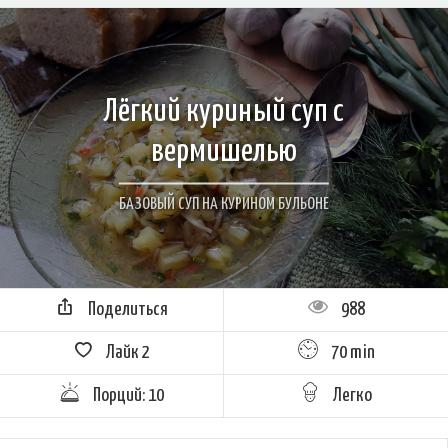
Лёгкий куриный суп с
вермишелью
БАЗОВЫЙ СУП НА КУРИНОМ БУЛЬОНЕ
Поделиться
988
Лайк
2
70 min
Порций: 10
Легко