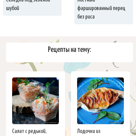
шубой
фаршированный перец
без риса
Рецепты на тему:
Салат с редькой,
Лодочки из