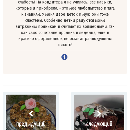
слабость! На кондитера я не училась, все навыки,
которые я приобрела, - это моё любопытство и тяга
к знаниям. У меня двое деток и муж, они тоже
сластёны. Особенно детки радуются моим
витражным пряникам и считают их волшебными, так
как само сочетание пряника и леденца, ещё и
красиво оформленное, не оставит равнодушным
никого!
предыдущий
следующий