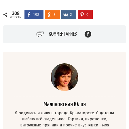
208
198
8
2
0
РЕПОСТЫ
КОММЕНТАРИЕВ
Малиновская Юлия
Я родилась и живу в городе Краматорске. C детства
люблю всё сладенькое! Тортики, пироженки,
витражные пряники и прочие вкусняшки - моя