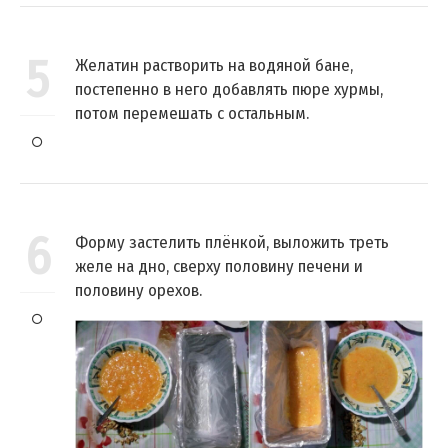
5
Желатин растворить на водяной бане,
постепенно в него добавлять пюре хурмы,
потом перемешать с остальным.
6
Форму застелить плёнкой, выложить треть
желе на дно, сверху половину печени и
половину орехов.