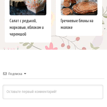
Салат с редькой,
Гречневые блины на
морковью, яблоком и
молоке
черемшой
Подписка