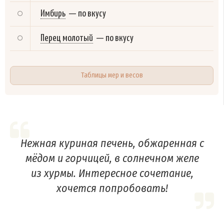
Имбирь
—
по вкусу
Перец молотый
—
по вкусу
Таблицы мер и весов
Нежная куриная печень, обжаренная с
мёдом и горчицей, в солнечном желе
из хурмы. Интересное сочетание,
хочется попробовать!