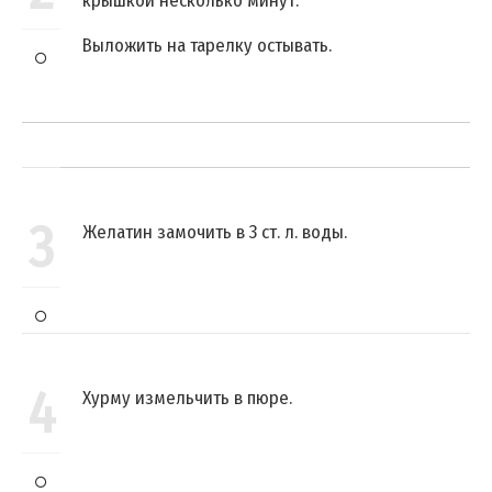
крышкой несколько минут.
Выложить на тарелку остывать.
3
Желатин замочить в 3 ст. л. воды.
4
Хурму измельчить в пюре.