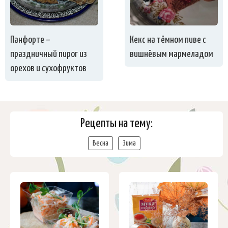
Панфорте –
Кекс на тёмном пиве с
праздничный пирог из
вишнёвым мармеладом
орехов и сухофруктов
Рецепты на тему:
Весна
Зима