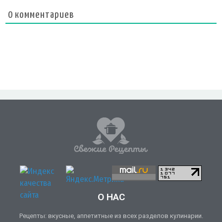
0
комментариев
О НАС
Рецепты: вкусные, аппетитные из всех разделов кулинарии.