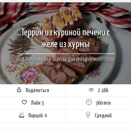
Террин из куриной печени с
желе из хурмы
НЕОБЫЧНАЯ МЯСНАЯ ЗАКУСКА ДЛЯ ПРАЗДНИЧНОГО СТОЛА
Поделиться
2 166
Лайк
5
360 min
Порций: 4
Средний