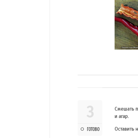
3
Смешать п
и агар.
Оставить н
ГОТОВО