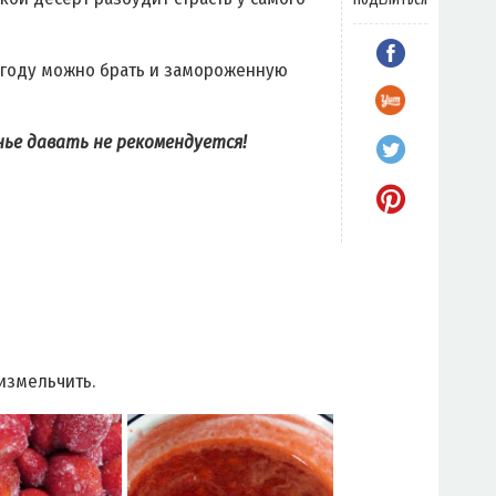
 ягоду можно брать и замороженную
ье давать не рекомендуется!
измельчить.