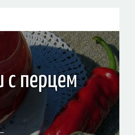
и с перцем