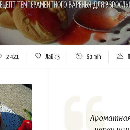
ЕЦЕПТ ТЕМПЕРАМЕНТНОГО ВАРЕНЬЯ ДЛЯ ВЗРОСЛ
2 421
Лайк
3
60 min
Ароматная
перец чил