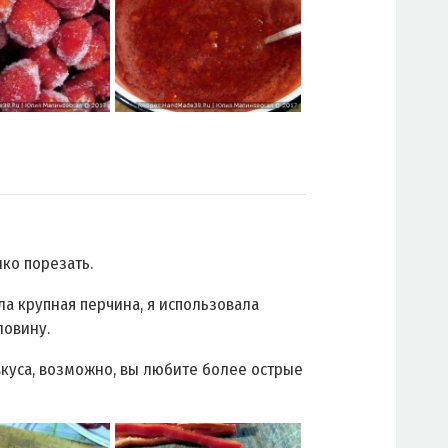
ко порезать.
ла крупная перчина, я использовала
ловину.
вкуса, возможно, вы любите более острые