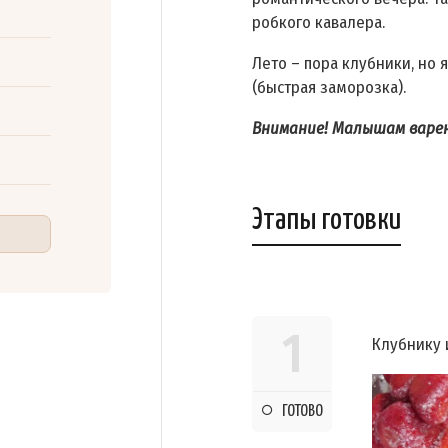
робкого кавалера.
Лето – пора клубники, но
(быстрая заморозка).
Внимание! Малышам варен
Этапы готовки
1
Клубнику 
ГОТОВО