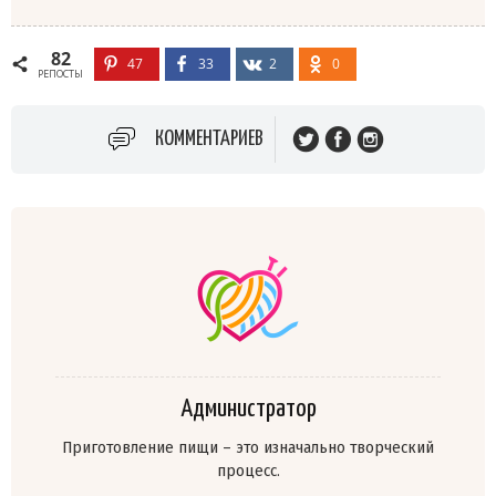
82
47
33
2
0
РЕПОСТЫ
КОММЕНТАРИЕВ
Администратор
Приготовление пищи – это изначально творческий
процесс.