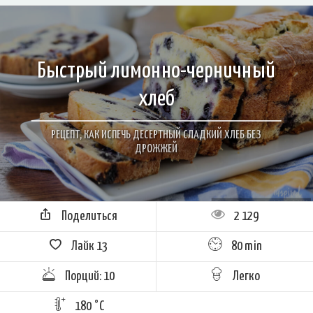
Быстрый лимонно-черничный
хлеб
РЕЦЕПТ, КАК ИСПЕЧЬ ДЕСЕРТНЫЙ СЛАДКИЙ ХЛЕБ БЕЗ
ДРОЖЖЕЙ
Поделиться
2 129
Лайк
13
80 min
Порций: 10
Легко
180 °C