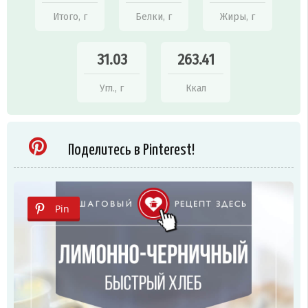
Итого, г
Белки, г
Жиры, г
31.03
263.41
Угл., г
Ккал
Поделитесь в Pinterest!
Pin