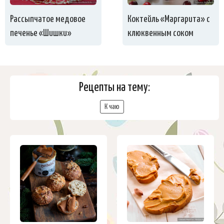
Рассыпчатое медовое
Коктейль «Маргарита» с
печенье «Шишки»
клюквенным соком
Рецепты на тему:
К чаю