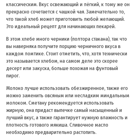
классическим. Вкус освежающий и лёгкий, к тому же он
прекрасно сочетается с чашкой чая. Замечательно то,
что такой хлеб может приготовить любой желающий.
Это идеальный рецепт для начинающих пекарей.
В этом хлебе много черники (полтора стакана), так что
вы наверняка получите порцию черничного вкуса в
каждом ломтике. Стоит отметить, что, хотя технически
это называется хлебом, на самом деле это скорее
десерт или закуска, больше похожая на фунтовый
пирог.
Молоко лучше использовать обезжиренное, также его
можно заменить овсяным или несладким миндальным
молоком. Сметану рекомендуется использовать
жирную, она придаст выпечке самый насыщенный и
лучший вкус, а также гарантирует нужную влажность и
плотность готового мякиша. Сливочное масло
необходимо предварительно растопить.