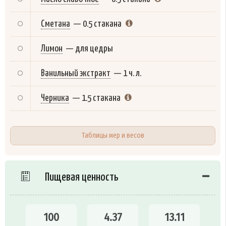
Сметана
—
0.5 стакана
Лимон
—
для цедры
Ванильный экстракт
—
1 ч. л.
Черника
—
1.5 стакана
Таблицы мер и весов
Пищевая ценность
100
4.37
13.11