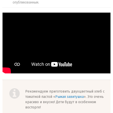
опубликованным.
Рекомендуем приготовить двухцветный хлеб с
томатной пастой «
Рыжая завитушка
». Это очень
красиво и вкусно! Дети будут в особенном
восторге!