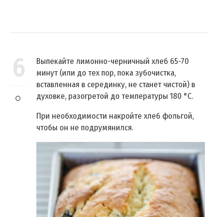
6
Выпекайте лимонно-черничный хлеб 65-70
минут (или до тех пор, пока зубочистка,
вставленная в серединку, не станет чистой) в
духовке, разогретой до температуры 180 °C.
При необходимости накройте хлеб фольгой,
чтобы он не подрумянился.