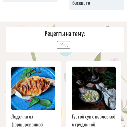
бисквите
Рецепты на тему:
Обед
Лодочки из
Густой суп с перловкой
фаршированной
и грудинкой