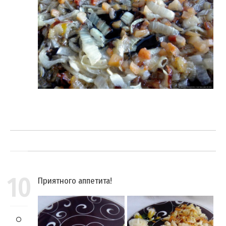
10
Приятного аппетита!