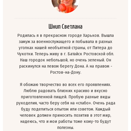
Шнип Светлана
Родилась я в прекрасном городе Харьков. Вышла
замуж за военнослужащего и побывала в разных
уголках нашей необъятной страны, от Питера до
Чукотки. Теперь живу в г. Батайск Ростовской обл.
Наш городок небольшой, но очень зеленый. Он
раскинулся на левом берегу Дона. А на правом -
Ростов-на-Дону.
Я обожаю творчество во всех его проявлениях.
Люблю радовать близких красиво и вкусно
приготовленной пищей. Пробую разные виды
рукоделия, часто беру себя на «слабо». Очень рада
буду поделиться опытом или советом. Каждый
человек должен приносить позитив в этот мир,
надеюсь, что и мои работы тоже кому-то будут
полезны.