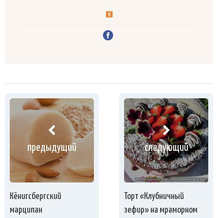
предыдущий
следующий
Кёнигсбергский
Торт «Клубничный
марципан
зефир» на мраморном