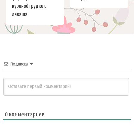
куриной грудки и
лаваша
Подписка
0
комментариев