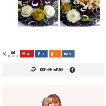
86
81
4
1
0
РЕПОСТЫ
КОММЕНТАРИЕВ