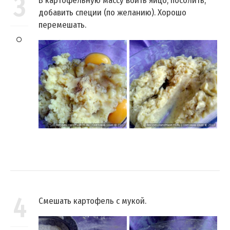
3
В картофельную массу вбить яйцо, посолить,
добавить специи (по желанию). Хорошо
перемешать.
4
Смешать картофель с мукой.