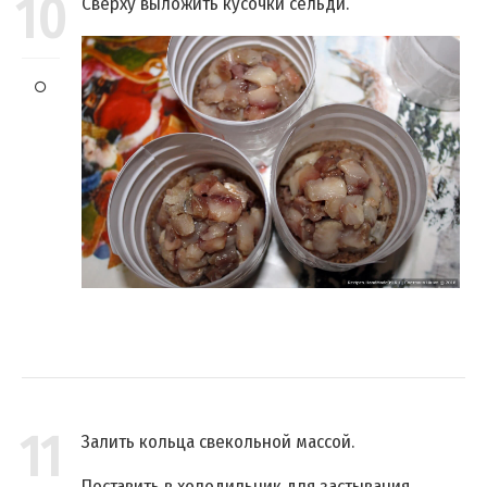
10
Сверху выложить кусочки сельди.
11
Залить кольца свекольной массой.
Поставить в холодильник для застывания