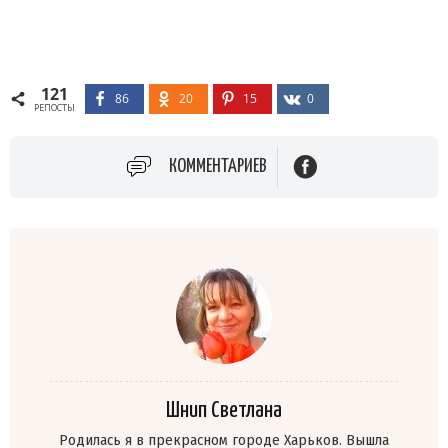
121
86
20
15
0
РЕПОСТЫ
КОММЕНТАРИЕВ
Шнип Светлана
Родилась я в прекрасном городе Харьков. Вышла