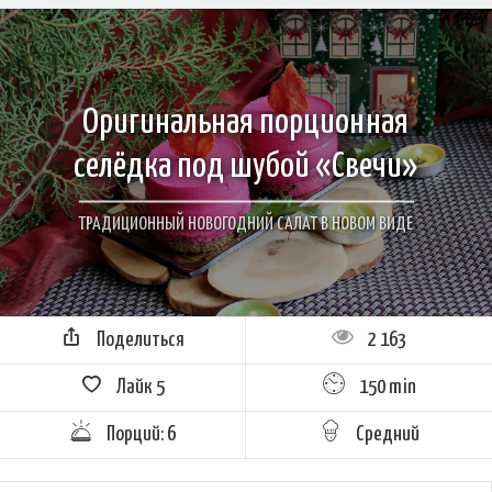
Оригинальная порционная
селёдка под шубой «Свечи»
ТРАДИЦИОННЫЙ НОВОГОДНИЙ САЛАТ В НОВОМ ВИДЕ
Поделиться
2 163
Лайк
5
150 min
Порций: 6
Средний