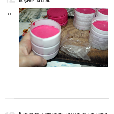
подачей на стол.
Верх по желанию можно смазать тонким слоем