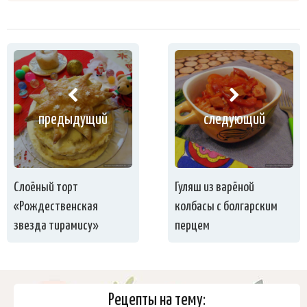
предыдущий
следующий
Слоёный торт
Гуляш из варёной
«Рождественская
колбасы с болгарским
звезда тирамису»
перцем
Рецепты на тему: