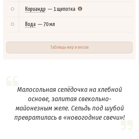
Кориандр
—
1 щепотка
Вода
—
70 мл
Таблицы мер и весов
Малосольная селёдочка на хлебной
основе, залитая свекольно-
майонезным желе. Сельдь под шубой
превратилась в «новогодние свечи»!