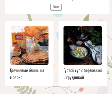
Зима
Гречневые блины на
Густой суп с перловкой
молоке
и грудинкой