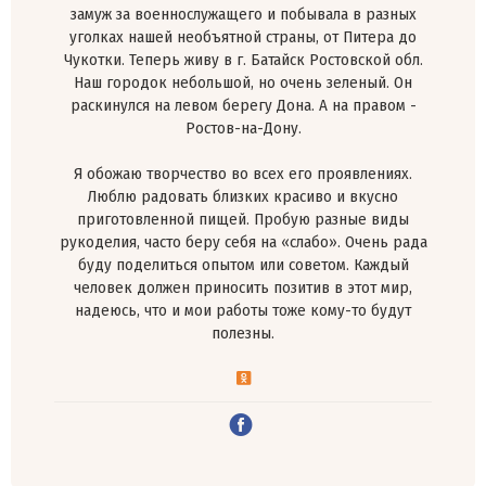
замуж за военнослужащего и побывала в разных
уголках нашей необъятной страны, от Питера до
Чукотки. Теперь живу в г. Батайск Ростовской обл.
Наш городок небольшой, но очень зеленый. Он
раскинулся на левом берегу Дона. А на правом -
Ростов-на-Дону.
Я обожаю творчество во всех его проявлениях.
Люблю радовать близких красиво и вкусно
приготовленной пищей. Пробую разные виды
рукоделия, часто беру себя на «слабо». Очень рада
буду поделиться опытом или советом. Каждый
человек должен приносить позитив в этот мир,
надеюсь, что и мои работы тоже кому-то будут
полезны.