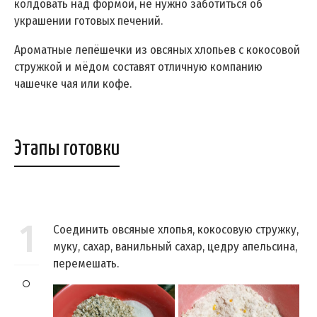
колдовать над формой, не нужно заботиться об
украшении готовых печений.
Ароматные лепёшечки из овсяных хлопьев с кокосовой
стружкой и мёдом составят отличную компанию
чашечке чая или кофе.
Этапы готовки
1
Соединить овсяные хлопья, кокосовую стружку,
муку, сахар, ванильный сахар, цедру апельсина,
перемешать.