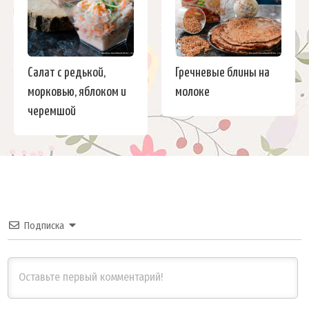
Салат с редькой,
Гречневые блины на
морковью, яблоком и
молоке
черемшой
Подписка