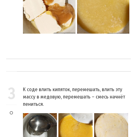
3
К соде влить кипяток, перемешать, влить эту
массу в медовую, перемешать – смесь начнёт
пениться.