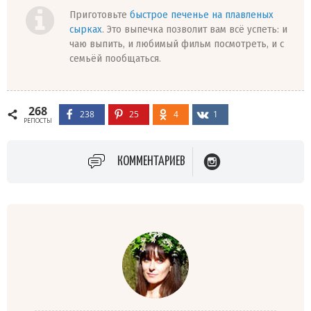
Приготовьте
быстрое печенье на плавленых
сырках
. Это выпечка позволит вам всё успеть: и
чаю выпить, и любимый фильм посмотреть, и с
семьёй пообщаться.
268
238
25
4
1
РЕПОСТЫ
КОММЕНТАРИЕВ