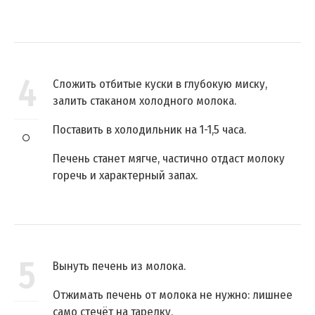
4
Сложить отбитые куски в глубокую миску,
залить стаканом холодного молока.
Поставить в холодильник на 1-1,5 часа.
Печень станет мягче, частично отдаст молоку
горечь и характерный запах.
5
Вынуть печень из молока.
Отжимать печень от молока не нужно: лишнее
само стечёт на тарелку.