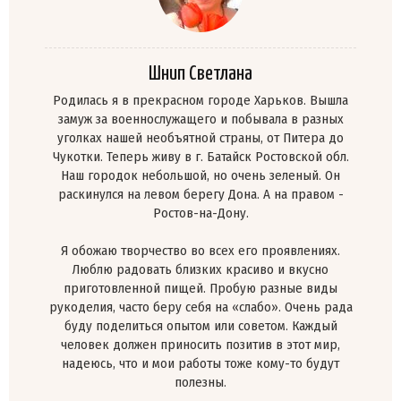
Шнип Светлана
Родилась я в прекрасном городе Харьков. Вышла
замуж за военнослужащего и побывала в разных
уголках нашей необъятной страны, от Питера до
Чукотки. Теперь живу в г. Батайск Ростовской обл.
Наш городок небольшой, но очень зеленый. Он
раскинулся на левом берегу Дона. А на правом -
Ростов-на-Дону.
Я обожаю творчество во всех его проявлениях.
Люблю радовать близких красиво и вкусно
приготовленной пищей. Пробую разные виды
рукоделия, часто беру себя на «слабо». Очень рада
буду поделиться опытом или советом. Каждый
человек должен приносить позитив в этот мир,
надеюсь, что и мои работы тоже кому-то будут
полезны.