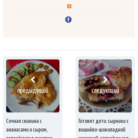
предыдущий
следующий
Сочная свинина с
Готовят дети: сырники с
ананасами и сыром,
вишнёво-шоколадной