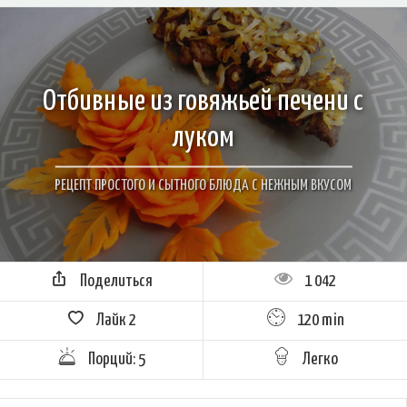
Отбивные из говяжьей печени с
луком
РЕЦЕПТ ПРОСТОГО И СЫТНОГО БЛЮДА С НЕЖНЫМ ВКУСОМ
Поделиться
1 042
Лайк
2
120 min
Порций: 5
Легко