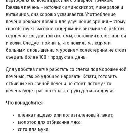
картофеля во всех видах или с отварной гречкой.
Говяжья печень – источник аминокислот, минералов и
витаминов, она хорошо усваивается. Употребление
печени рекомендовано для улучшения зрения – этому
способствует высокое содержание витамина A, работы
сердечно-сосудистой системы, состояния волос, ногтей
и кожи. Следует помнить, что пожилым людям и
больным с повышенным уровнем холестерина не стоит
съедать более 100 г продукта в день.
Для удобства легче работать со слегка подмороженной
печенью, так её удобнее нарезать. Кстати, готовить
отбивные из свиной печени не стоит, потому что
печень будет расползаться, структура мяса другая.
Что понадобится:
плёнка пищевая или полиэтиленовый пакет;
молоток для отбивания мяса;
сито для муки.