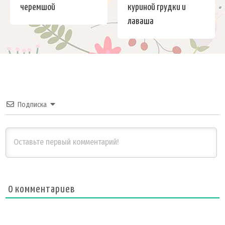
черемшой
куриной грудки и
лаваша
Подписка
0
комментариев