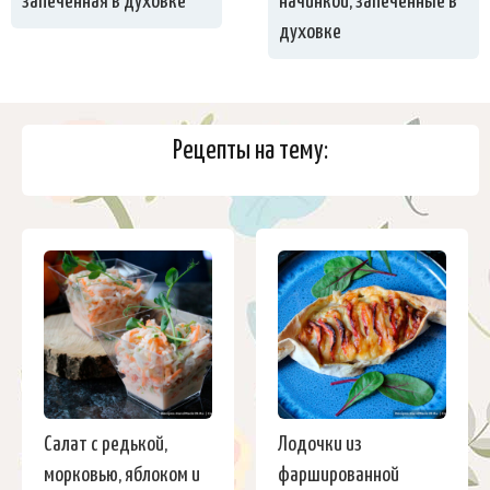
запечённая в духовке
начинкой, запечённые в
духовке
Рецепты на тему:
Салат с редькой,
Лодочки из
морковью, яблоком и
фаршированной