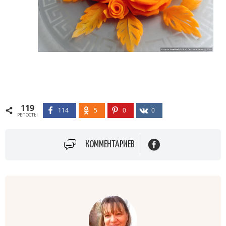
119
114
5
0
0
РЕПОСТЫ
КОММЕНТАРИЕВ