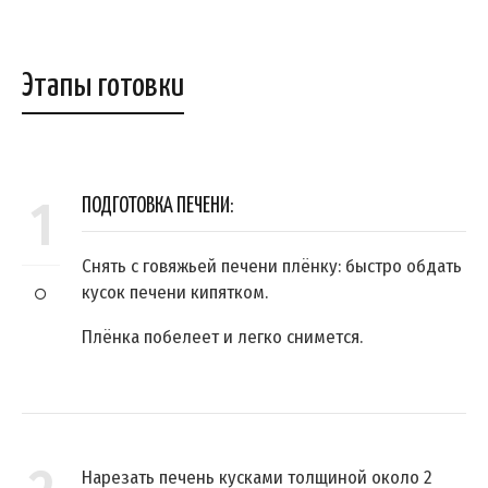
Этапы готовки
1
ПОДГОТОВКА ПЕЧЕНИ:
Снять с говяжьей печени плёнку: быстро обдать
кусок печени кипятком.
Плёнка побелеет и легко снимется.
Нарезать печень кусками толщиной около 2