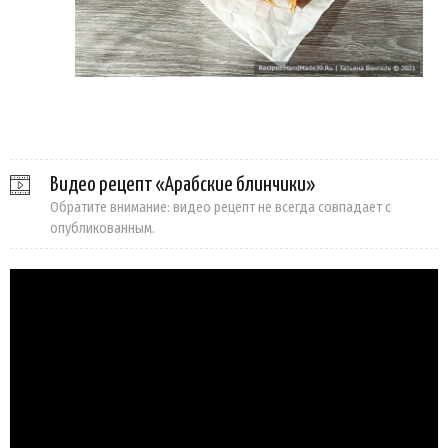
Видео рецепт «Арабские блинчики»
Обратите внимание: видео рецепт не всегда совпадает с
опубликованным.