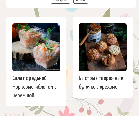
Салат с редькой,
Быстрые творожные
морковью, яблоком и
булочки с орехами
черемшой