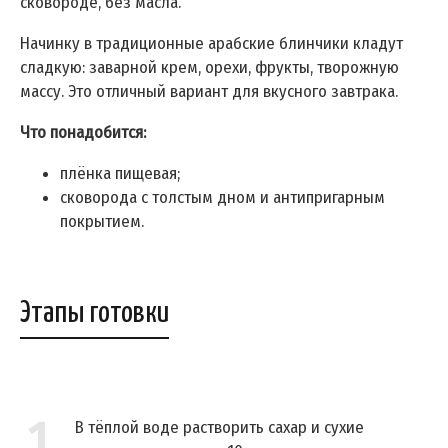
сковороде, без масла.
Начинку в традиционные арабские блинчики кладут
сладкую: заварной крем, орехи, фрукты, творожную
массу. Это отличный вариант для вкусного завтрака.
Что понадобится:
плёнка пищевая;
сковорода с толстым дном и антипригарным
покрытием.
Этапы готовки
1
В тёплой воде растворить сахар и сухие