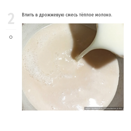
2
Влить в дрожжевую смесь тёплое молоко.