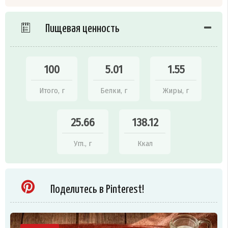
Пищевая ценность
100
5.01
1.55
Итого, г
Белки, г
Жиры, г
25.66
138.12
Угл., г
Ккал
Поделитесь в Pinterest!