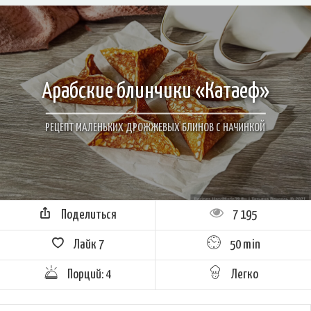
Арабские блинчики «Катаеф»
РЕЦЕПТ МАЛЕНЬКИХ ДРОЖЖЕВЫХ БЛИНОВ С НАЧИНКОЙ
Поделиться
7 195
Лайк
7
50 min
Порций: 4
Легко