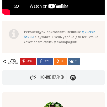
Рекомендуем приготовить ленивые
финские
блины
в духовке. Очень удобно для тех, кто не
хочет долго стоять у сковородки!
715
432
273
8
2
РЕПОСТЫ
КОММЕНТАРИЕВ