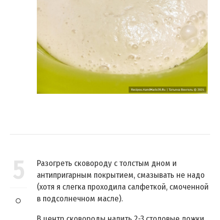
5
Разогреть сковороду с толстым дном и
антипригарным покрытием, смазывать не надо
(хотя я слегка проходила салфеткой, смоченной
в подсолнечном масле).
В центр сковороды налить 2-3 столовые ложки