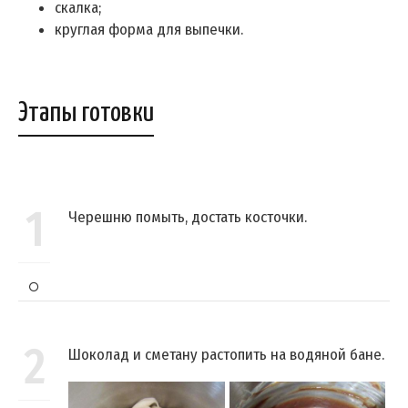
скалка;
круглая форма для выпечки.
Этапы готовки
1
Черешню помыть, достать косточки.
2
Шоколад и сметану растопить на водяной бане.