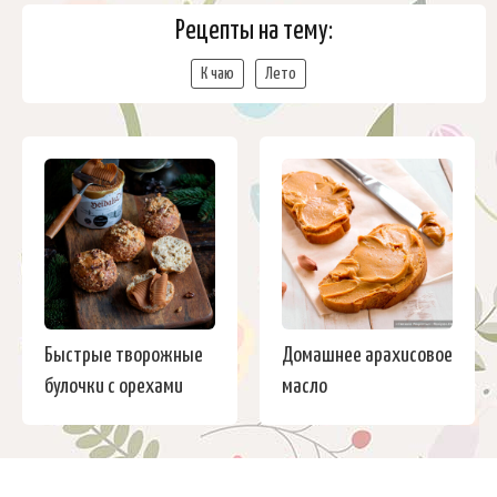
Рецепты на тему:
К чаю
Лето
Быстрые творожные
Домашнее арахисовое
булочки с орехами
масло