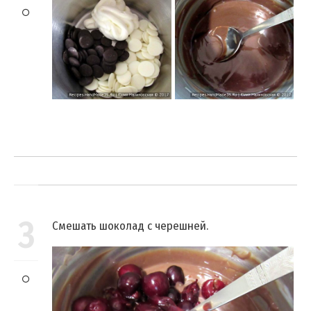
3
Смешать шоколад с черешней.