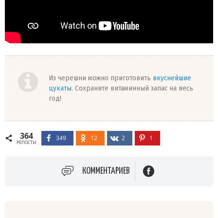
Из черешни можно приготовить
вкуснейшие
цукаты
. Сохраните витаминный запас на весь
год!
364
349
12
2
1
РЕПОСТЫ
КОММЕНТАРИЕВ