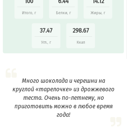
100
6.44
14.12
Итого, г
Белки, г
Жиры, г
37.47
298.67
Угл., г
Ккал
Много шоколада и черешни на
круглой «тарелочке» из дрожжевого
теста. Очень по-летнему, но
приготовить можно в любое время
года!