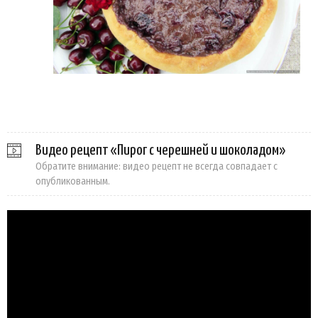
Видео рецепт «Пирог с черешней и шоколадом»
Обратите внимание: видео рецепт не всегда совпадает с
опубликованным.