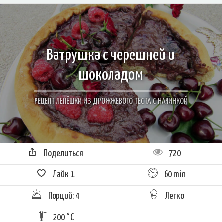
Ватрушка с черешней и
шоколадом
РЕЦЕПТ ЛЕПЁШКИ ИЗ ДРОЖЖЕВОГО ТЕСТА С НАЧИНКОЙ
Поделиться
720
Лайк
1
60 min
Порций: 4
Легко
200 °C