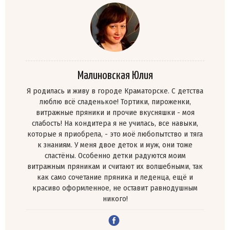
Малиновская Юлия
Я родилась и живу в городе Краматорске. C детства
люблю всё сладенькое! Тортики, пироженки,
витражные пряники и прочие вкусняшки - моя
слабость! На кондитера я не училась, все навыки,
которые я приобрела, - это моё любопытство и тяга
к знаниям. У меня двое деток и муж, они тоже
сластёны. Особенно детки радуются моим
витражным пряникам и считают их волшебными, так
как само сочетание пряника и леденца, ещё и
красиво оформленное, не оставит равнодушным
никого!