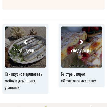
предыдущий
следующий
Как вкусно мариновать
Быстрый пирог
мойву в домашних
«Фруктовое ассорти»
условиях