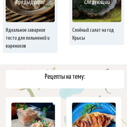
предыдущий
следующий
Идеальное заварное
Слоёный салат на год
тесто для пельменей и
Крысы
вареников
Рецепты на тему: