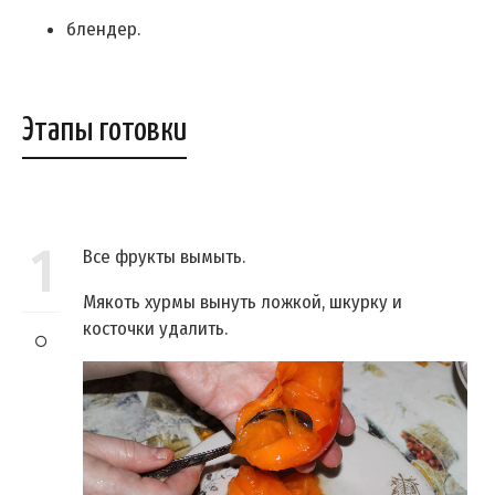
блендер.
Этапы готовки
1
Все фрукты вымыть.
Мякоть хурмы вынуть ложкой, шкурку и
косточки удалить.