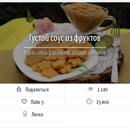
Густой соус из фруктов
РЕЦЕПТ СОУСА ДЛЯ БЛИНОВ, ОЛАДИЙ, СЫРНИКОВ
Поделиться
1 140
Лайк
5
15 min
Легко