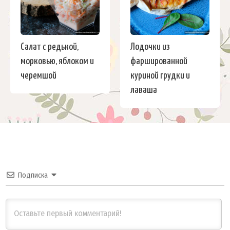
Салат с редькой,
Лодочки из
морковью, яблоком и
фаршированной
черемшой
куриной грудки и
лаваша
Подписка