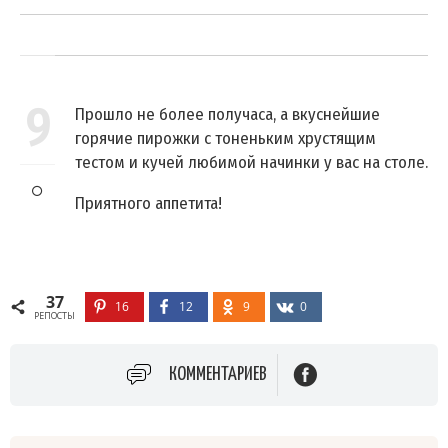
9
Прошло не более получаса, а вкуснейшие
горячие пирожки с тоненьким хрустящим
тестом и кучей любимой начинки у вас на столе.
Приятного аппетита!
37
16
12
9
0
РЕПОСТЫ
КОММЕНТАРИЕВ