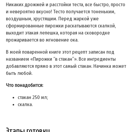
Никаких дрожжей и расстойки теста, все быстро, просто
и невероятно вкусно! Тесто получается тоненьким,
воздушным, хрустящим. Перед жаркой уже
сформированные пирожки раскатываются скалкой,
выходит этакая лепешка, которая на сковородке
прожаривается во мгновение ока.
В моей поваренной книге этот рецепт записан под
названием «Пирожки “в стакан”». Все ингредиенты
добавляются прямо в этот самый стакан. Начинка может
быть любой.
Что понадобится:
стакан 250 мл;
скалка.
Этапы готовки