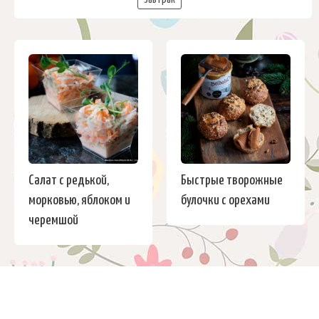
Салат с редькой,
Быстрые творожные
морковью, яблоком и
булочки с орехами
черемшой