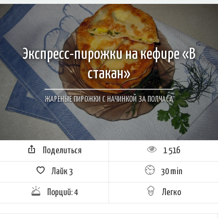
Экспресс-пирожки на кефире «В
стакан»
ЖАРЕНЫЕ ПИРОЖКИ С НАЧИНКОЙ ЗА ПОЛЧАСА
Поделиться
1 516
Лайк
3
30 min
Порций: 4
Легко