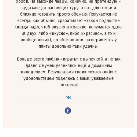
хобби. На высокие лавры, конечно, не претендую –
куда мне до настоящих гуру, а вот для семьи и
близких готовить просто обожаю. Получается не
всегда: как обычно, срабатывает «закон подлости»
(когда надо, чтоб вкусно и красиво, получается одно
из двух: либо «вкусно», либо «красиво», а то и
вообще никак), но обычно мои эксперименты у
плиты довольно-таки удачны.
Больше всего люблю «играть» с выпечкой, а не так
давно с мужем увлеклись ещё и домашним
виноделием. Результатами своих «изысканий» с
удовольствием поделюсь с вами, уважаемые
читатели!