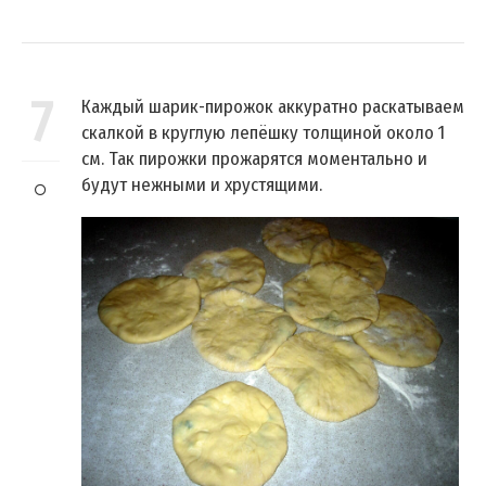
7
Каждый шарик-пирожок аккуратно раскатываем
скалкой в круглую лепёшку толщиной около 1
см. Так пирожки прожарятся моментально и
будут нежными и хрустящими.