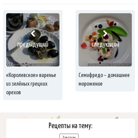
предыдущий
следующий
«Королевское» варенье
Семифредо – домашнее
из зелёных грецких
мороженое
орехов
Рецепты на тему:
Завтрак