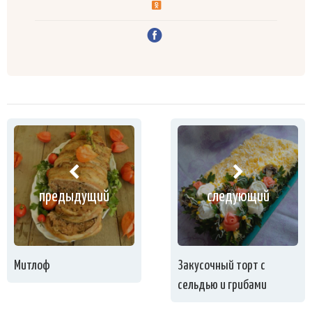
предыдущий
следующий
Митлоф
Закусочный торт с
сельдью и грибами