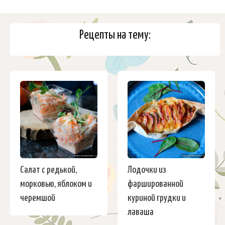
Рецепты на тему:
Салат с редькой,
Лодочки из
морковью, яблоком и
фаршированной
черемшой
куриной грудки и
лаваша