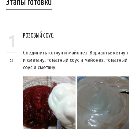
Этапы готовки
1
РОЗОВЫЙ СОУС:
Соединить кетчуп и майонез. Варианты: кетчуп
и сметану, томатный соус и майонез, томатный
соус и сметану.