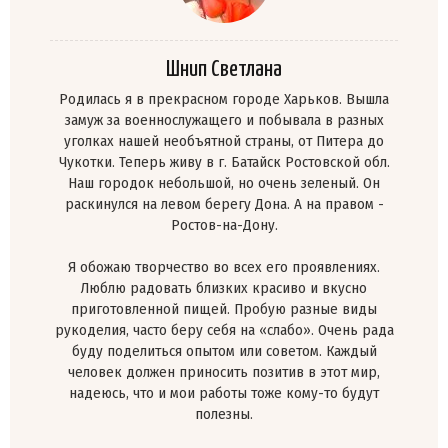
Шнип Светлана
Родилась я в прекрасном городе Харьков. Вышла
замуж за военнослужащего и побывала в разных
уголках нашей необъятной страны, от Питера до
Чукотки. Теперь живу в г. Батайск Ростовской обл.
Наш городок небольшой, но очень зеленый. Он
раскинулся на левом берегу Дона. А на правом -
Ростов-на-Дону.
Я обожаю творчество во всех его проявлениях.
Люблю радовать близких красиво и вкусно
приготовленной пищей. Пробую разные виды
рукоделия, часто беру себя на «слабо». Очень рада
буду поделиться опытом или советом. Каждый
человек должен приносить позитив в этот мир,
надеюсь, что и мои работы тоже кому-то будут
полезны.