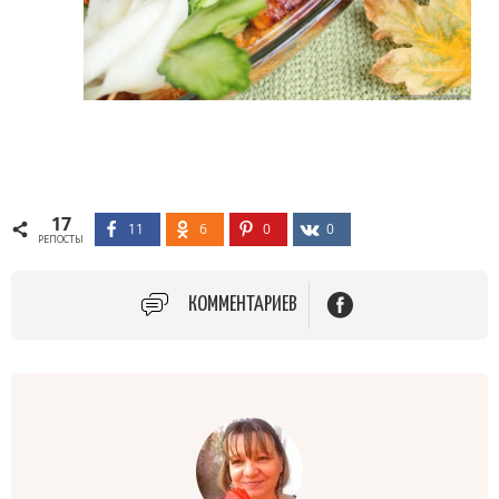
17
11
6
0
0
РЕПОСТЫ
КОММЕНТАРИЕВ