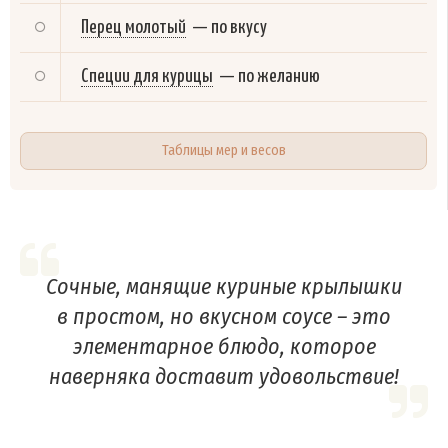
Перец молотый
—
по вкусу
Специи для курицы
—
по желанию
Таблицы мер и весов
Сочные, манящие куриные крылышки
в простом, но вкусном соусе – это
элементарное блюдо, которое
наверняка доставит удовольствие!