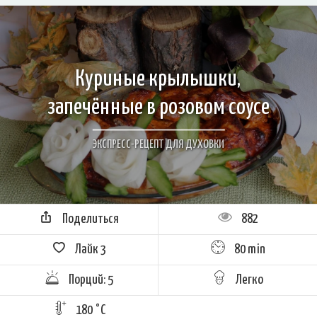
Куриные крылышки,
запечённые в розовом соусе
ЭКСПРЕСС-РЕЦЕПТ ДЛЯ ДУХОВКИ
Поделиться
882
Лайк
3
80 min
Порций: 5
Легко
180 °C