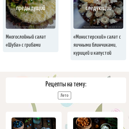
предыдущий
следующий
Многослойный салат
«Министерский» салат с
«Шуба» с грибами
яичными блинчиками,
курицей и капустой
Рецепты на тему:
Лето