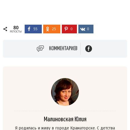
80
55
25
0
0
РЕПОСТЫ
КОММЕНТАРИЕВ
Малиновская Юлия
Я родилась и живу в городе Краматорске. C детства