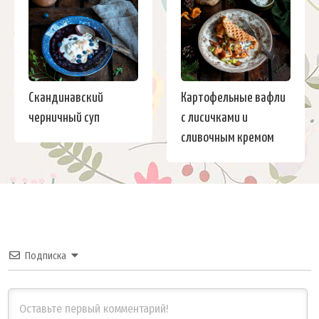
Скандинавский
Картофельные вафли
черничный суп
с лисичками и
сливочным кремом
Подписка