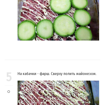
5
На кабачки - фарш. Сверху полить майонезом.