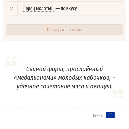
Перец молотый
—
по вкусу
Таблицы мер и весов
Свиной фарш, прослоённый
«медальонами» молодых кабачков, –
удачное сочетание мяса и овощей.
КУХНЯ: