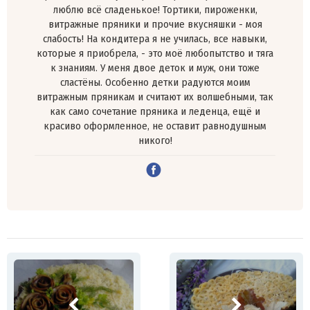
люблю всё сладенькое! Тортики, пироженки,
витражные пряники и прочие вкусняшки - моя
слабость! На кондитера я не училась, все навыки,
которые я приобрела, - это моё любопытство и тяга
к знаниям. У меня двое деток и муж, они тоже
сластёны. Особенно детки радуются моим
витражным пряникам и считают их волшебными, так
как само сочетание пряника и леденца, ещё и
красиво оформленное, не оставит равнодушным
никого!