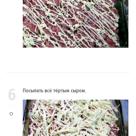
6
Посыпать всё тёртым сыром.