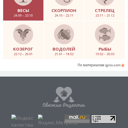
ВЕСЫ
СКОРПИОН
СТРЕЛЕЦ
24.09 – 23.10
24.10 – 22.11
23.11 – 21.12
КОЗЕРОГ
ВОДОЛЕЙ
РЫБЫ
22.12 – 20.01
21.01 – 18.02
19.02 – 20.03
По материалам ignio.com