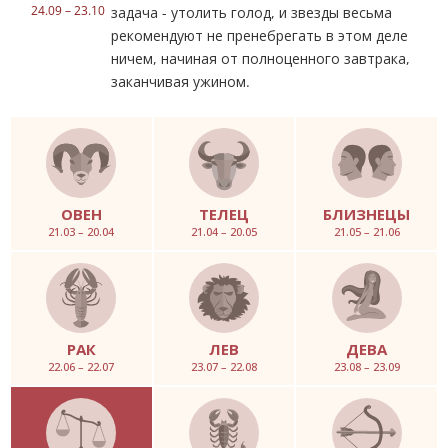
24.09 – 23.10
задача - утолить голод, и звезды весьма
рекомендуют не пренебрегать в этом деле
ничем, начиная от полноценного завтрака,
заканчивая ужином.
ОВЕН
ТЕЛЕЦ
БЛИЗНЕЦЫ
21.03 – 20.04
21.04 – 20.05
21.05 – 21.06
РАК
ЛЕВ
ДЕВА
22.06 – 22.07
23.07 – 22.08
23.08 – 23.09