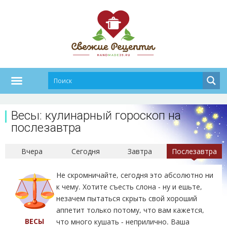
Весы: кулинарный гороскоп на
послезавтра
Вчера
Сегодня
Завтра
Послезавтра
Не скромничайте, сегодня это абсолютно ни
к чему. Хотите съесть слона - ну и ешьте,
незачем пытаться скрыть свой хороший
аппетит только потому, что вам кажется,
ВЕСЫ
что много кушать - неприлично. Ваша