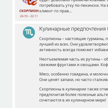
потребовать утку по-пекински. На в
клиент-то прав...
СКОРПИОН
24.10 – 22.11
Кулинарные предпочтения
Скорпионы – настоящие гурманы, п
лучшей из всех. Они удовлетворяю
активность всегда поможет избави
Неотъемлемая часть их рутины – о
свежими фруктами и овощами. Кофе 
Мясо, особенно говядина, и молоч
Они ценят запахи, но часто сталк
Скорпионы в кулинарии также отме
предпочитая более полезные альте
сочетаются в их кулинарном мире!