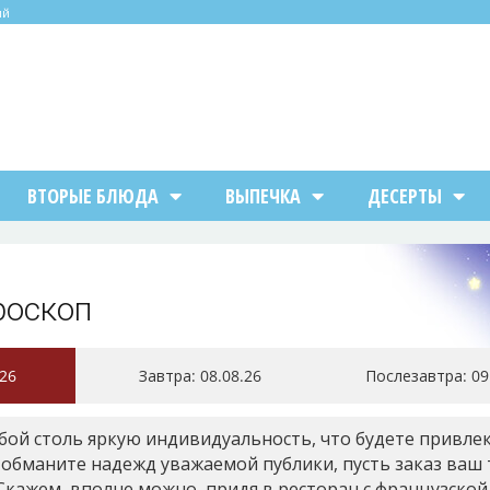
ий
ВТОРЫЕ БЛЮДА
ВЫПЕЧКА
ДЕСЕРТЫ
роскоп
.26
Завтра
: 08.08.26
Послезавтра
: 0
бой столь яркую индивидуальность, что будете привлек
 обманите надежд уважаемой публики, пусть заказ ваш
кажем, вполне можно, придя в ресторан с французской 