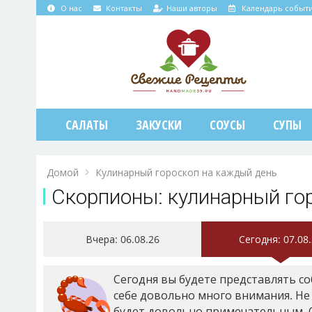
О нас
Контакты
Наши авторы
Календарь событ
САЛАТЫ
ЗАКУСКИ
СОУСЫ
СУПЫ
Домой
Кулинарный гороскоп на каждый день
Скорпионы: кулинарный го
Вчера
: 06.08.26
Сегодня
: 07.08
Сегодня вы будете представлять со
себе довольно много внимания. Не
будет довольно примечательным. С