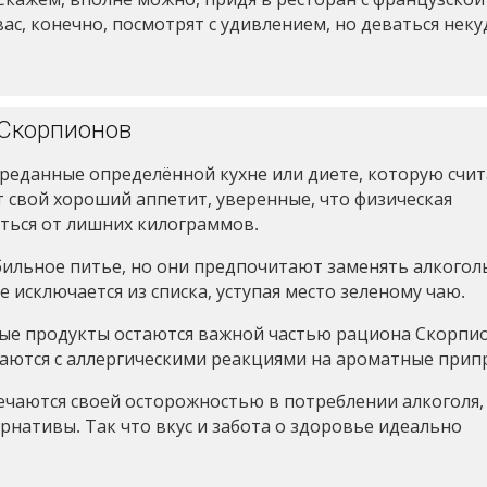
ас, конечно, посмотрят с удивлением, но деваться неку
 Скорпионов
реданные определённой кухне или диете, которую счи
т свой хороший аппетит, уверенные, что физическая
ться от лишних килограммов.
бильное питье, но они предпочитают заменять алкогол
исключается из списка, уступая место зеленому чаю.
ные продукты остаются важной частью рациона Скорпи
иваются с аллергическими реакциями на ароматные прип
чаются своей осторожностью в потреблении алкоголя,
рнативы. Так что вкус и забота о здоровье идеально