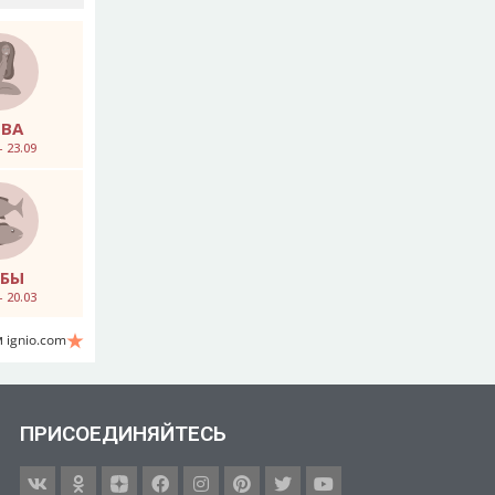
ЕВА
– 23.09
ЫБЫ
– 20.03
 ignio.com
ПРИСОЕДИНЯЙТЕСЬ