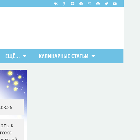
ЕЩЁ…
КУЛИНАРНЫЕ СТАТЬИ
9.08.26
ать к
 тоже
кухней,