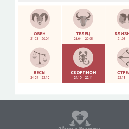
ОВЕН
ТЕЛЕЦ
БЛИЗ
21.03 – 20.04
21.04 – 20.05
21.05 –
ВЕСЫ
СКОРПИОН
СТРЕ
24.09 – 23.10
24.10 – 22.11
23.11 –