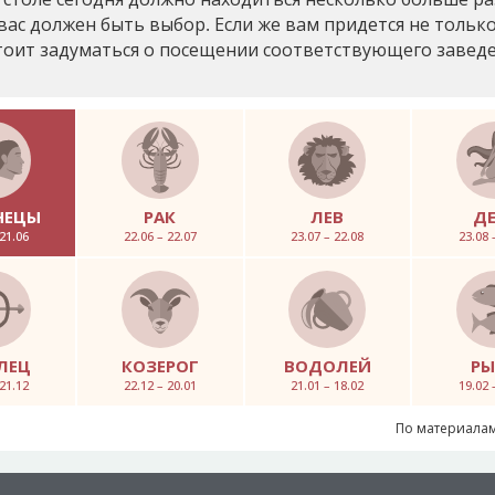
вас должен быть выбор. Если же вам придется не только
стоит задуматься о посещении соответствующего заведе
НЕЦЫ
РАК
ЛЕВ
Д
 21.06
22.06 – 22.07
23.07 – 22.08
23.08 
ЛЕЦ
КОЗЕРОГ
ВОДОЛЕЙ
Р
 21.12
22.12 – 20.01
21.01 – 18.02
19.02 
По материалам