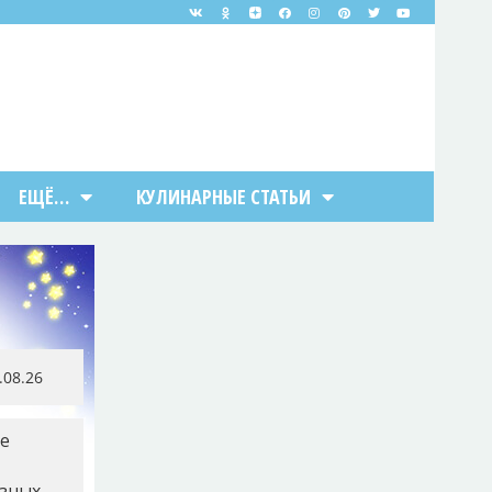
ЕЩЁ…
КУЛИНАРНЫЕ СТАТЬИ
8.08.26
ие
азных