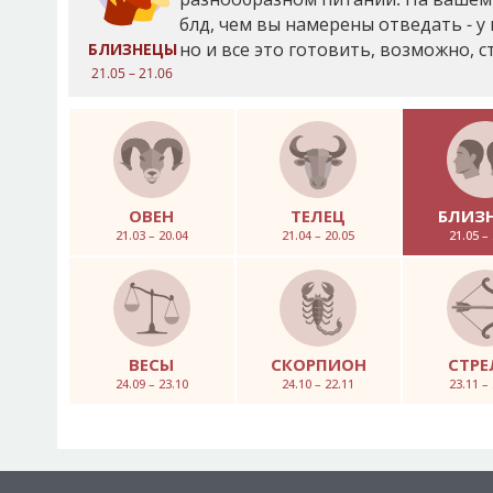
блд, чем вы намерены отведать - у 
но и все это готовить, возможно, 
БЛИЗНЕЦЫ
21.05 – 21.06
ОВЕН
ТЕЛЕЦ
БЛИЗ
21.03 – 20.04
21.04 – 20.05
21.05 –
ВЕСЫ
СКОРПИОН
СТРЕ
24.09 – 23.10
24.10 – 22.11
23.11 –