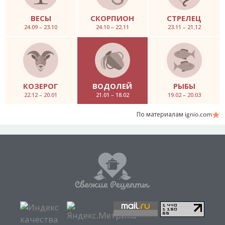
ВЕСЫ
СКОРПИОН
СТРЕЛЕЦ
24.09 – 23.10
24.10 – 22.11
23.11 – 21.12
КОЗЕРОГ
ВОДОЛЕЙ
РЫБЫ
22.12 – 20.01
21.01 – 18.02
19.02 – 20.03
По материалам ignio.com